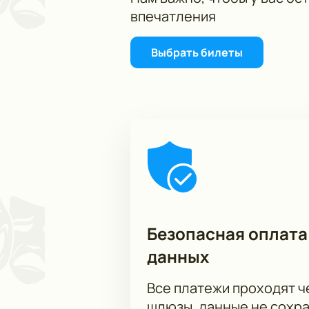
впечатления
Выбрать билеты
Безопасная оплата
данных
Все платежи проходят 
шлюзы, данные не сохр