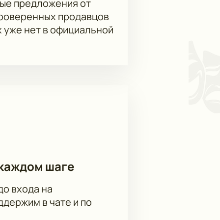
ые предложения от
проверенных продавцов
х уже нет в официальной
каждом шаге
до входа на
держим в чате и по