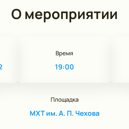
О мероприятии
Время
2
19:00
Площадка
МХТ им. А. П. Чехова