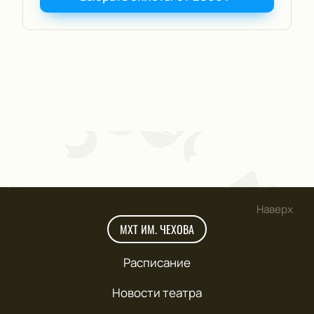
Наверх
МХТ ИМ. ЧЕХОВА
Расписание
Новости театра