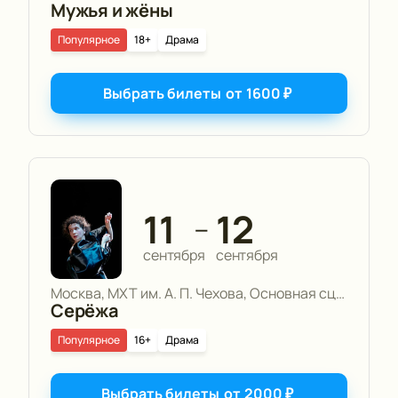
Мужья и жёны
Популярное
18+
Драма
Выбрать билеты
от
1600
₽
11
12
—
сентября
сентября
Москва, МХТ им. А. П. Чехова, Основная сцена
Серёжа
Популярное
16+
Драма
Выбрать билеты
от
2000
₽