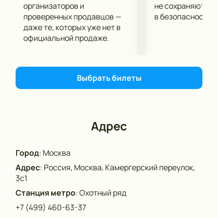
организаторов и
не сохраняются 
проверенных продавцов —
в безопасности.
даже те, которых уже нет в
официальной продаже.
Выбрать билеты
Адрес
Город
:
Москва
Адрес
:
Россия, Москва, Камергерский переулок,
3с1
Станция метро
:
Охотный ряд
+7 (499) 460-63-37