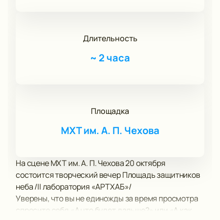
Длительность
~
2 часа
Площадка
МХТ им. А. П. Чехова
На сцене МХТ им. А. П. Чехова 20 октября
состоится творческий вечер Площадь защитников
неба /II лаборатория «АРТХАБ»/
Уверены, что вы не единожды за время просмотра
спросите себя «А что будет дальше?» или «А как