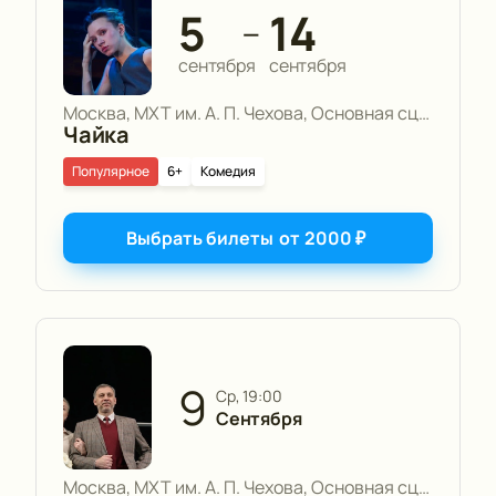
5
14
—
сентября
сентября
Москва, МХТ им. А. П. Чехова, Основная сцена
Чайка
Популярное
6+
Комедия
Выбрать билеты
от
2000
₽
9
ср, 19:00
Сентября
Москва, МХТ им. А. П. Чехова, Основная сцена