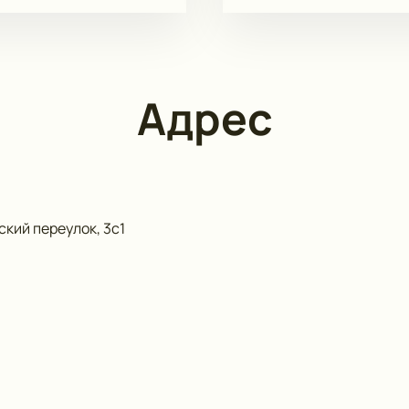
Адрес
кий переулок, 3с1