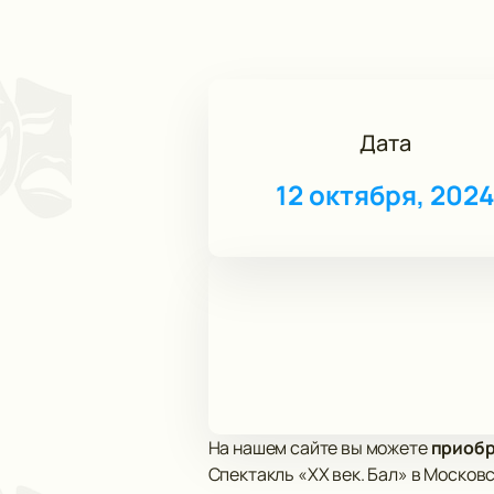
Дата
12 октября, 202
На нашем сайте вы можете
приобре
Спектакль «ХХ век. Бал» в Москов