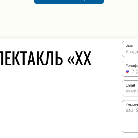
Имя
ПЕКТАКЛЬ «ХХ
Телеф
Email
Коммен