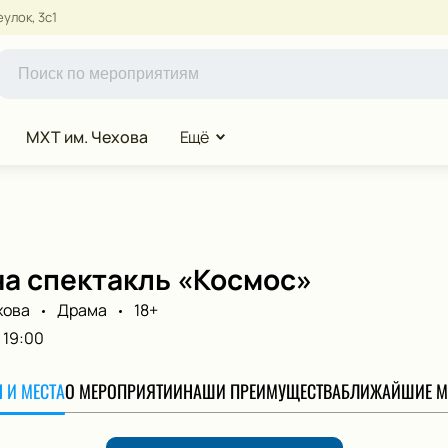
улок, 3с1
МХТ им. Чехова
Ещё
на спектакль «Космос»
хова
Драма
18+
19:00
 И МЕСТА
О МЕРОПРИЯТИИ
НАШИ ПРЕИМУЩЕСТВА
БЛИЖАЙШИЕ М