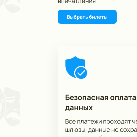
впечатления
Выбрать билеты
Безопасная оплата
данных
Все платежи проходят 
шлюзы, данные не сохр