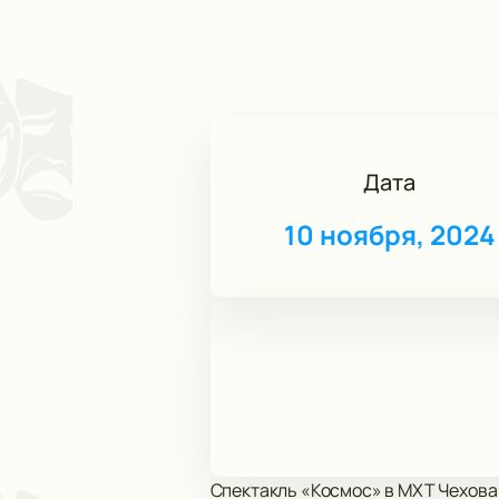
Дата
10 ноября, 2024
Спектакль «Космос» в МХТ Чехова