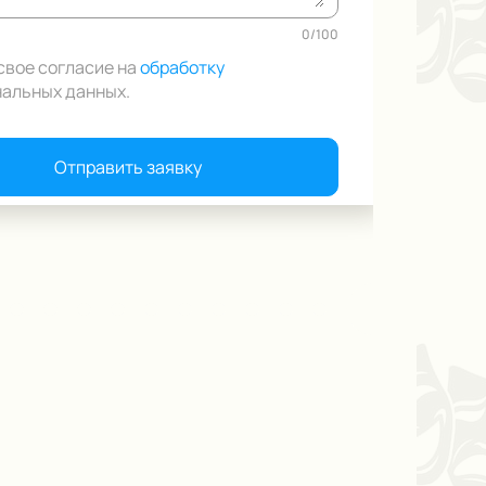
0
/
100
свое согласие на
обработку
нальных данных
.
Отправить заявку