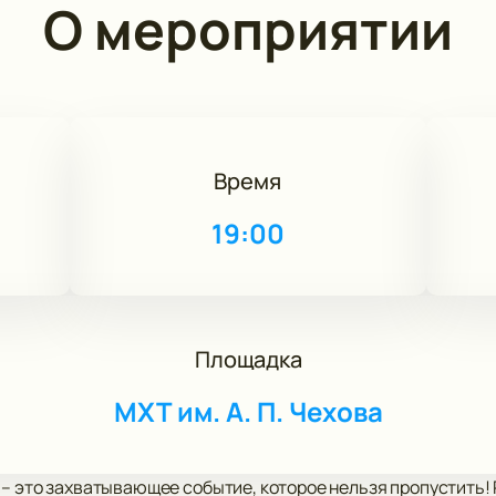
О мероприятии
Время
19:00
Площадка
МХТ им. А. П. Чехова
 – это захватывающее событие, которое нельзя пропустить