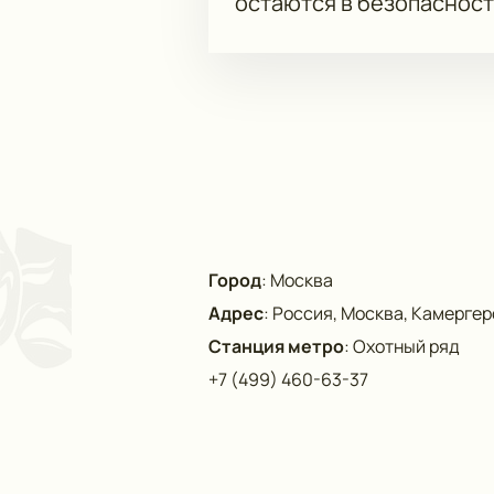
остаются в безопасност
Город
:
Москва
Адрес
:
Россия, Москва, Камергерс
Станция метро
:
Охотный ряд
+7 (499) 460-63-37