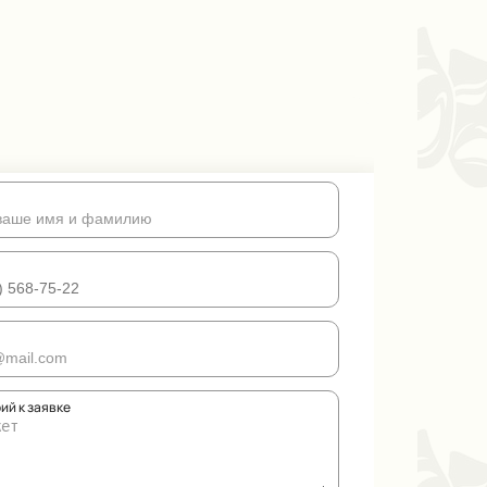
ий к заявке