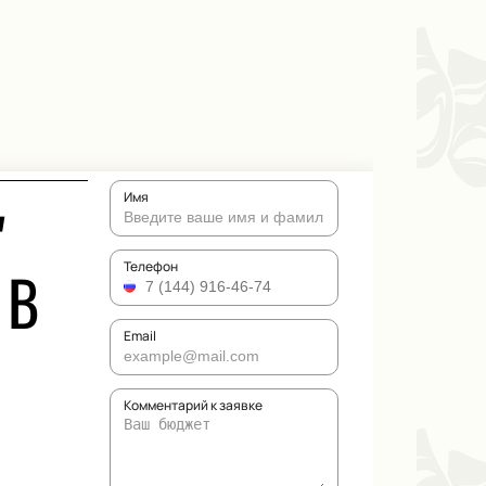
Имя
"
 В
Телефон
Email
Комментарий к заявке