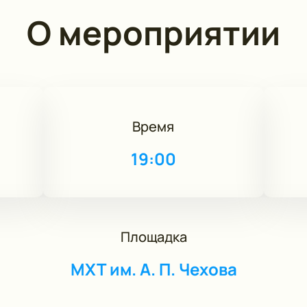
О мероприятии
Время
19:00
Площадка
МХТ им. А. П. Чехова