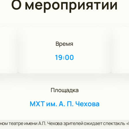
О мероприятии
Время
19:00
Площадка
МХТ им. А. П. Чехова
ом театре имени А.П. Чехова зрителей ожидает спектакль «