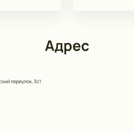
Адрес
кий переулок, 3с1