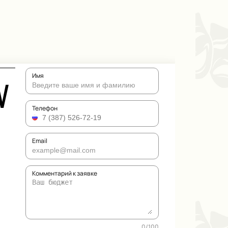
Имя
V
Телефон
Email
Комментарий к заявке
0
/
100