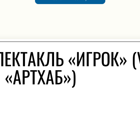
ЕКТАКЛЬ «ИГРОК» (
 «АРТХАБ»)