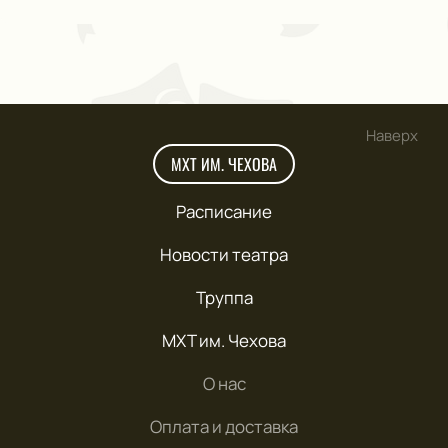
Наверх
МХТ ИМ. ЧЕХОВА
Расписание
Новости театра
Труппа
МХТ им. Чехова
О нас
Оплата и доставка