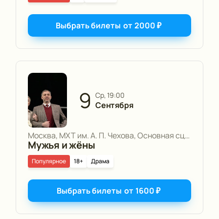
Выбрать билеты
от
2000
₽
9
ср, 19:00
Сентября
Москва, МХТ им. А. П. Чехова, Основная сцена
Мужья и жёны
Популярное
18+
Драма
Выбрать билеты
от
1600
₽