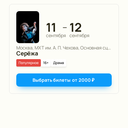
11
12
—
сентября
сентября
Москва, МХТ им. А. П. Чехова, Основная сцена
Серёжа
Популярное
16+
Драма
Выбрать билеты
от
2000
₽