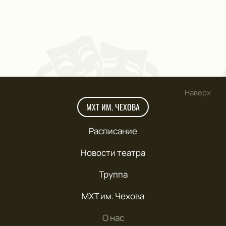
Наверх
МХТ ИМ. ЧЕХОВА
Расписание
Новости театра
Труппа
МХТ им. Чехова
О нас