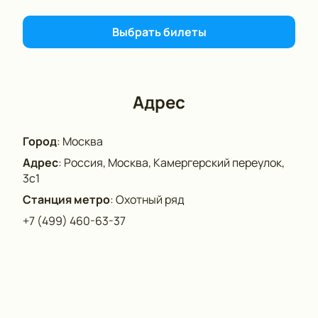
пятницы» в МХТ им. А. П. Чехова 29 декабря.
Выбрать билеты
Адрес
Город
:
Москва
Адрес
:
Россия, Москва, Камергерский переулок,
3с1
Станция метро
:
Охотный ряд
+7 (499) 460-63-37