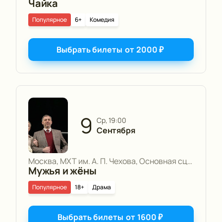
Чайка
Популярное
6+
Комедия
Выбрать билеты
от
2000
₽
9
ср, 19:00
Сентября
Москва, МХТ им. А. П. Чехова, Основная сцена
Мужья и жёны
Популярное
18+
Драма
Выбрать билеты
от
1600
₽