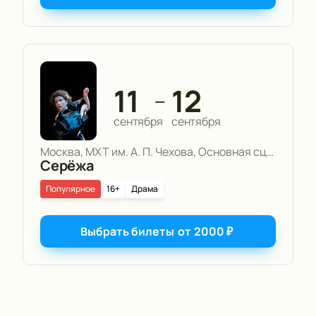
11
12
—
сентября
сентября
Москва, МХТ им. А. П. Чехова, Основная сцена
Серёжа
Популярное
16+
Драма
Выбрать билеты
от
2000
₽