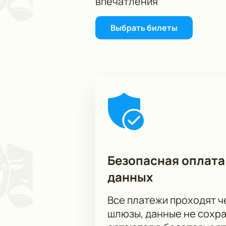
впечатления
Выбрать билеты
Безопасная оплата
данных
Все платежи проходят 
шлюзы, данные не сохр