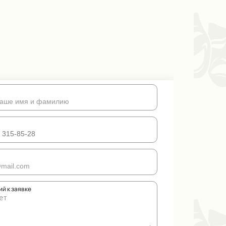
й к заявке