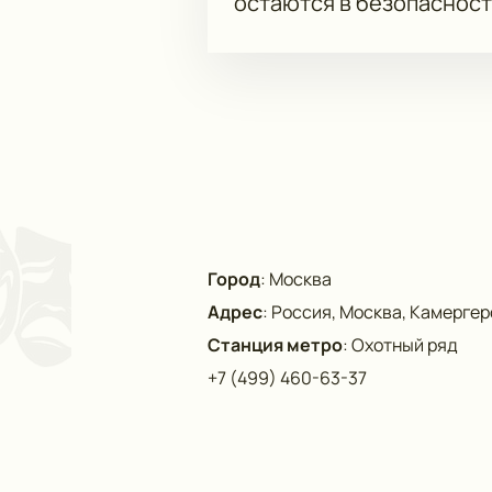
остаются в безопасност
Город
:
Москва
Адрес
:
Россия, Москва, Камергерс
Станция метро
:
Охотный ряд
+7 (499) 460-63-37