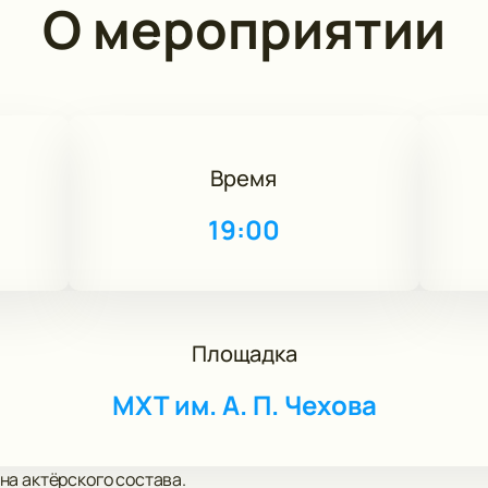
О мероприятии
Время
19:00
Площадка
МХТ им. А. П. Чехова
на актёрского состава.