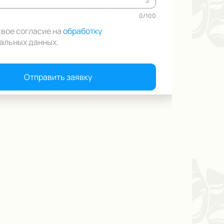
0
/
100
свое согласие на
обработку
альных данных
.
Отправить заявку