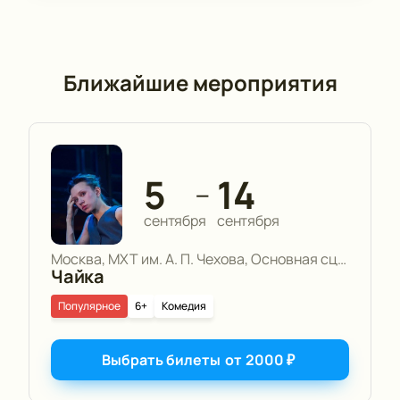
Ближайшие мероприятия
5
14
—
сентября
сентября
Москва, МХТ им. А. П. Чехова, Основная сцена
Чайка
Популярное
6+
Комедия
Выбрать билеты
от
2000
₽