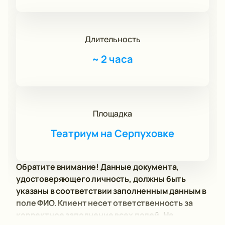
Длительность
~
2 часа
Площадка
Театриум на Серпуховке
Обратите внимание! Данные документа,
удостоверяющего личность, должны быть
указаны в соответствии заполненным данным в
поле ФИО. Клиент несет ответственность за
корректное заполнение всех полей. Не