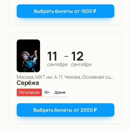
Выбрать билеты
от
1600
₽
11
12
—
сентября
сентября
Москва, МХТ им. А. П. Чехова, Основная сцена
Серёжа
Популярное
16+
Драма
Выбрать билеты
от
2000
₽