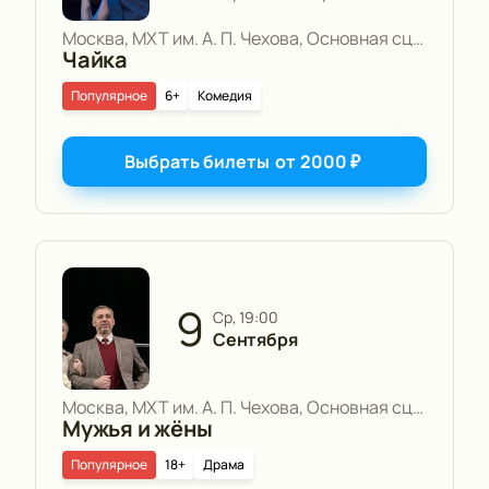
Москва, МХТ им. А. П. Чехова, Основная сцена
Чайка
Популярное
6+
Комедия
Выбрать билеты
от
2000
₽
9
ср, 19:00
Сентября
Москва, МХТ им. А. П. Чехова, Основная сцена
Мужья и жёны
Популярное
18+
Драма