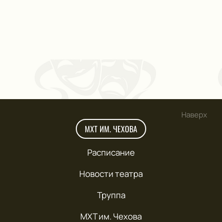
Наверх
МХТ ИМ. ЧЕХОВА
Расписание
Новости театра
Труппа
МХТ им. Чехова