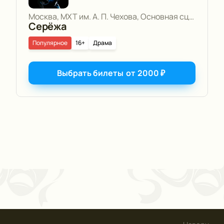
Москва, МХТ им. А. П. Чехова, Основная сцена
Серёжа
Популярное
16+
Драма
Выбрать билеты
от
2000
₽