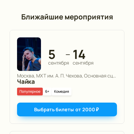
Ближайшие мероприятия
5
14
—
сентября
сентября
Москва, МХТ им. А. П. Чехова, Основная сцена
Чайка
Популярное
6+
Комедия
Выбрать билеты
от
2000
₽