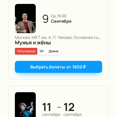
9
ср, 19:00
Сентября
Москва, МХТ им. А. П. Чехова, Основная сцена
Мужья и жёны
Популярное
18+
Драма
Выбрать билеты
от
1600
₽
11
12
—
сентября
сентября