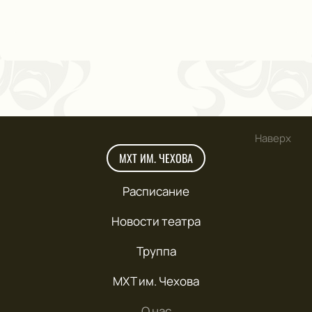
Наверх
МХТ ИМ. ЧЕХОВА
Расписание
Новости театра
Труппа
МХТ им. Чехова
О нас