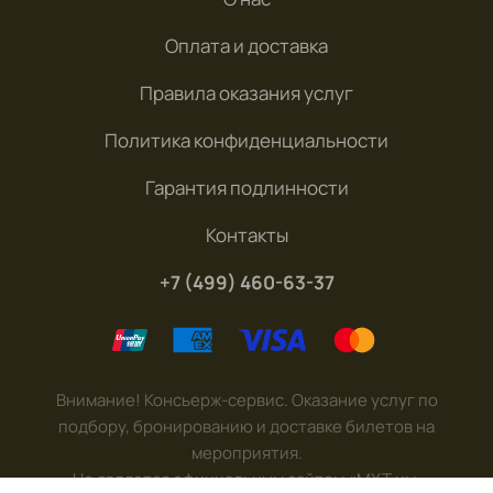
Оплата и доставка
Правила оказания услуг
Политика конфиденциальности
Гарантия подлинности
Контакты
+7 (499) 460-63-37
Внимание! Консьерж-сервис. Оказание услуг по
подбору, бронированию и доставке билетов на
мероприятия.
Не является официальным сайтом «МХТ им.