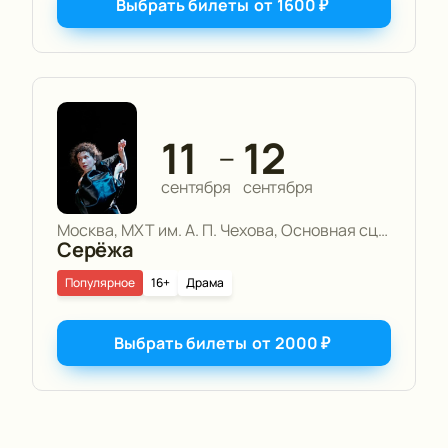
Выбрать билеты
от
1600
₽
11
12
—
сентября
сентября
Москва, МХТ им. А. П. Чехова, Основная сцена
Серёжа
Популярное
16+
Драма
Выбрать билеты
от
2000
₽