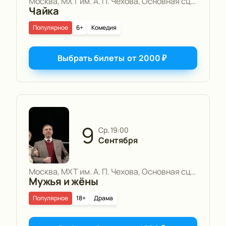
Москва, МХТ им. А. П. Чехова, Основная сцена
Чайка
Популярное
6+
Комедия
Выбрать билеты
от
2000
₽
9
ср, 19:00
Сентября
Москва, МХТ им. А. П. Чехова, Основная сцена
Мужья и жёны
Популярное
18+
Драма