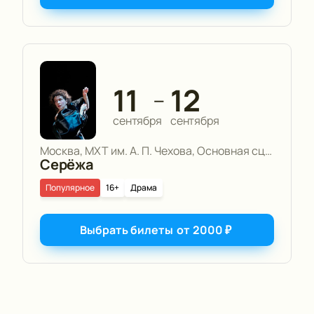
11
12
—
сентября
сентября
Москва, МХТ им. А. П. Чехова, Основная сцена
Серёжа
Популярное
16+
Драма
Выбрать билеты
от
2000
₽