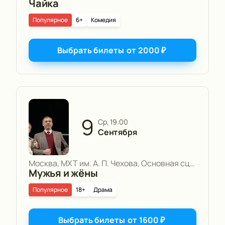
Чайка
Популярное
6+
Комедия
Выбрать билеты
от
2000
₽
9
ср, 19:00
Сентября
Москва, МХТ им. А. П. Чехова, Основная сцена
Мужья и жёны
Популярное
18+
Драма
Выбрать билеты
от
1600
₽