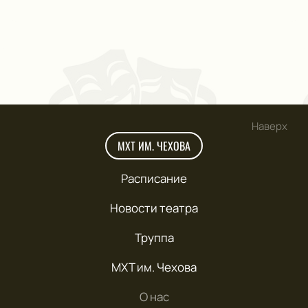
Наверх
МХТ ИМ. ЧЕХОВА
Расписание
Новости театра
Труппа
МХТ им. Чехова
О нас