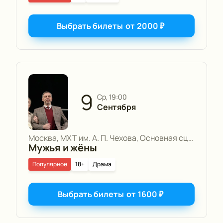
Выбрать билеты
от
2000
₽
9
ср, 19:00
Сентября
Москва, МХТ им. А. П. Чехова, Основная сцена
Мужья и жёны
Популярное
18+
Драма
Выбрать билеты
от
1600
₽