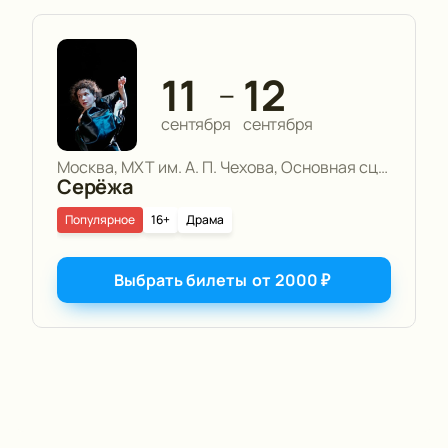
11
12
—
сентября
сентября
Москва, МХТ им. А. П. Чехова, Основная сцена
Серёжа
Популярное
16+
Драма
Выбрать билеты
от
2000
₽