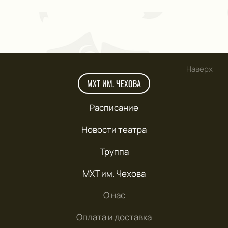
Наверх
МХТ ИМ. ЧЕХОВА
Расписание
Новости театра
Труппа
МХТ им. Чехова
О нас
Оплата и доставка