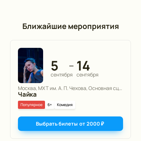
Ближайшие мероприятия
5
14
—
сентября
сентября
Москва, МХТ им. А. П. Чехова, Основная сцена
Чайка
Популярное
6+
Комедия
Выбрать билеты
от
2000
₽