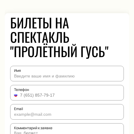
БИЛЕТЫ НА
СПЕКТАКЛЬ
"ПРОЛЁТНЫЙ ГУСЬ"
Имя
Телефон
Email
Комментарий к заявке