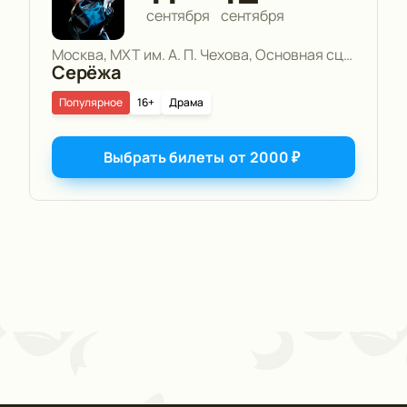
сентября
сентября
Москва, МХТ им. А. П. Чехова, Основная сцена
Серёжа
Популярное
16+
Драма
Выбрать билеты
от
2000
₽