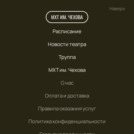
Наверх
МХТ ИМ. ЧЕХОВА
Расписание
Новости театра
Труппа
МХТ им. Чехова
О нас
Оплата и доставка
Правила оказания услуг
Политика конфиденциальности