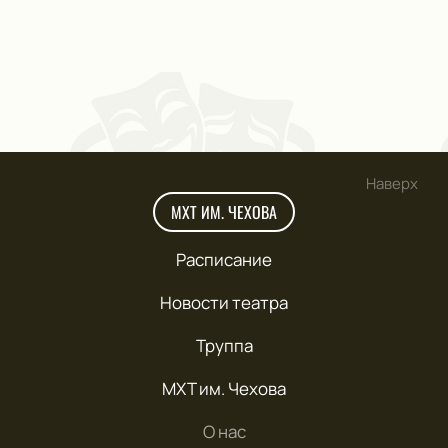
Наверх
МХТ ИМ. ЧЕХОВА
Расписание
Новости театра
Труппа
МХТ им. Чехова
О нас