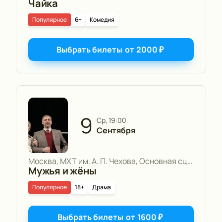
Чайка
Популярное
6+
Комедия
Выбрать билеты
от
2000
₽
9
ср, 19:00
Сентября
Москва, МХТ им. А. П. Чехова, Основная сцена
Мужья и жёны
Популярное
18+
Драма
Выбрать билеты
от
1600
₽