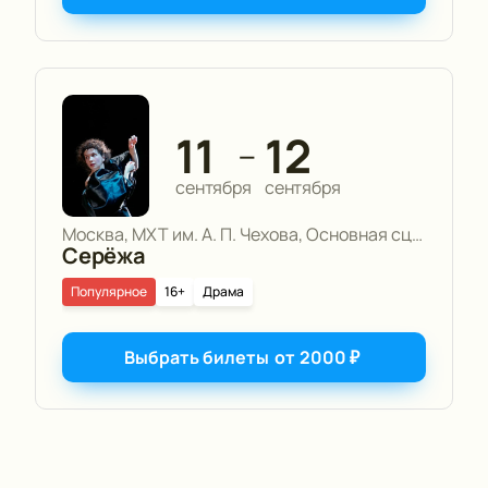
11
12
—
сентября
сентября
Москва, МХТ им. А. П. Чехова, Основная сцена
Серёжа
Популярное
16+
Драма
Выбрать билеты
от
2000
₽