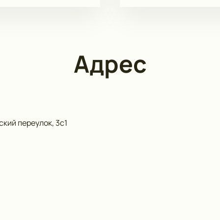
Адрес
кий переулок, 3с1