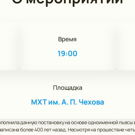
Время
19:00
Площадка
МХТ им. А. П. Чехова
полнила данную постановку на основе одноименной пьесы 
аписана более 400 лет назад. Несмотря на прошествие четы