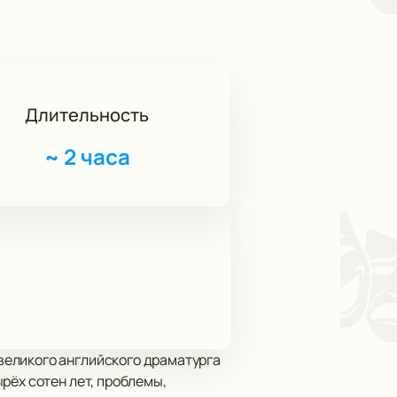
Длительность
~
2 часа
великого английского драматурга
рёх сотен лет, проблемы,