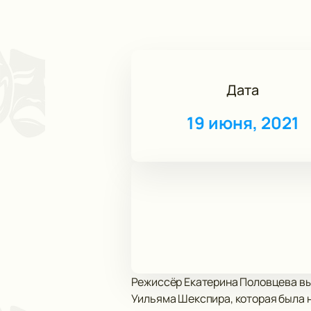
Дата
19 июня, 2021
Режиссёр Екатерина Половцева вы
Уильяма Шекспира, которая была н