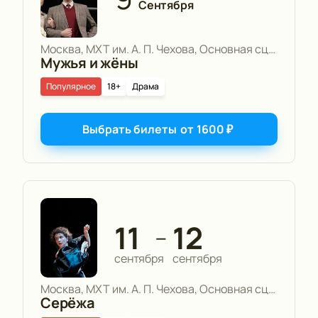
Сентября
Москва, МХТ им. А. П. Чехова, Основная сцена
Мужья и жёны
Популярное
18+
Драма
Выбрать билеты
от
1600
₽
11
12
—
сентября
сентября
Москва, МХТ им. А. П. Чехова, Основная сцена
Серёжа