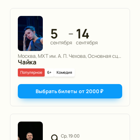
5
14
—
сентября
сентября
Москва, МХТ им. А. П. Чехова, Основная сцена
Чайка
Популярное
6+
Комедия
Выбрать билеты
от
2000
₽
9
ср, 19:00