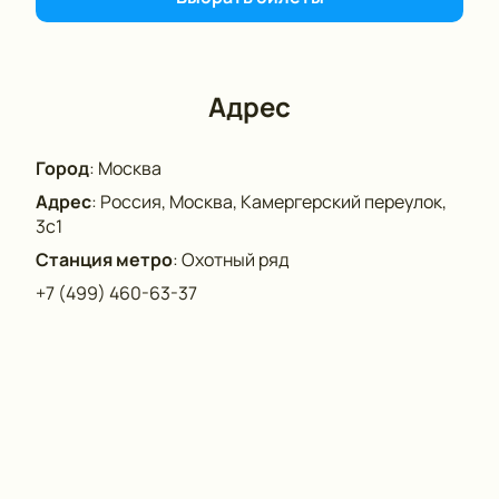
исполнением Натальи Теняковой и погрузиться в
увлекательный исторический сюжет.
Адрес
Город
:
Москва
Адрес
:
Россия, Москва, Камергерский переулок,
3с1
Станция метро
:
Охотный ряд
+7 (499) 460-63-37