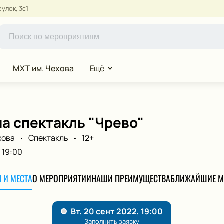
улок, 3с1
МХТ им. Чехова
Ещё
а спектакль "Чрево"
хова
Спектакль
12+
19:00
 И МЕСТА
О МЕРОПРИЯТИИ
НАШИ ПРЕИМУЩЕСТВА
БЛИЖАЙШИЕ М