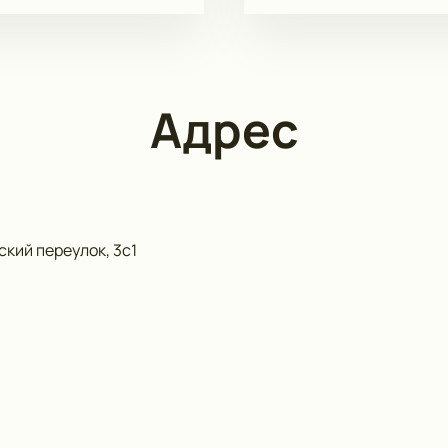
Адрес
кий переулок, 3с1