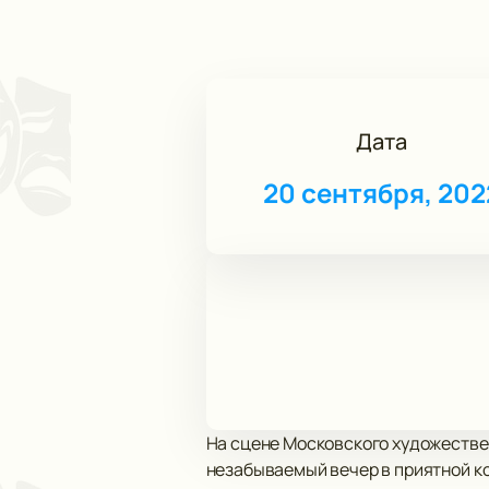
Дата
20 сентября, 202
На сцене Московского художествен
незабываемый вечер в приятной к