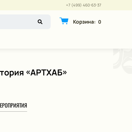
+7 (499) 460-63-37
Корзина
:
0
атория «АРТХАБ»
ЕРОПРИЯТИЯ