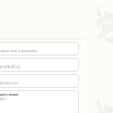
рий к заявке