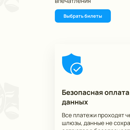
впечатления
Выбрать билеты
Безопасная оплата
данных
Все платежи проходят 
шлюзы, данные не сохр