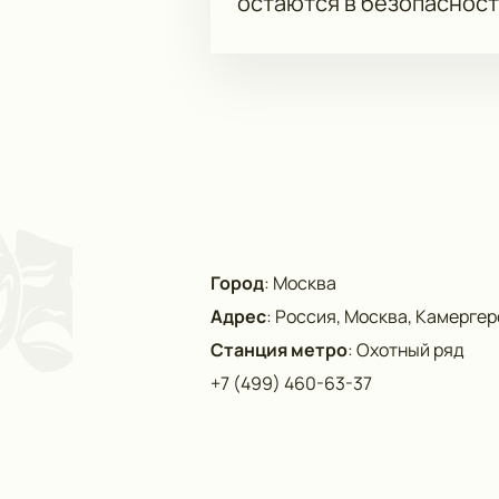
остаются в безопасност
Город
:
Москва
Адрес
:
Россия, Москва, Камергерс
Станция метро
:
Охотный ряд
+7 (499) 460-63-37