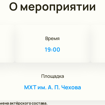
О мероприятии
Время
19:00
Площадка
МХТ им. А. П. Чехова
мена актёрского состава.