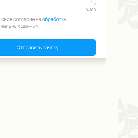
0
/
100
 свое согласие на
обработку
нальных данных
.
Отправить заявку