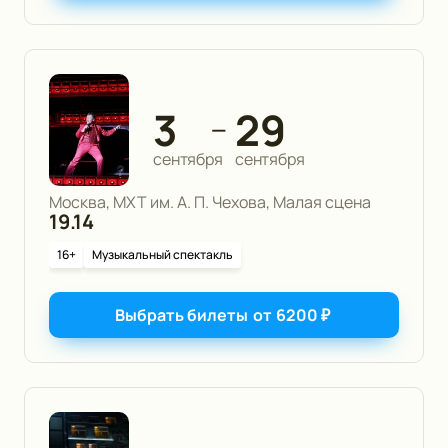
3
29
—
сентября
сентября
Москва, МХТ им. А. П. Чехова, Малая сцена
19.14
16+
Музыкальный спектакль
Выбрать билеты
от
6200
₽