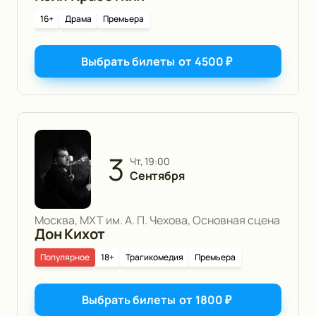
16+
Драма
Премьера
Выбрать билеты
от
4500
₽
3
чт, 19:00
Сентября
Москва, МХТ им. А. П. Чехова, Основная сцена
Дон Кихот
Популярное
18+
Трагикомедия
Премьера
Выбрать билеты
от
1800
₽