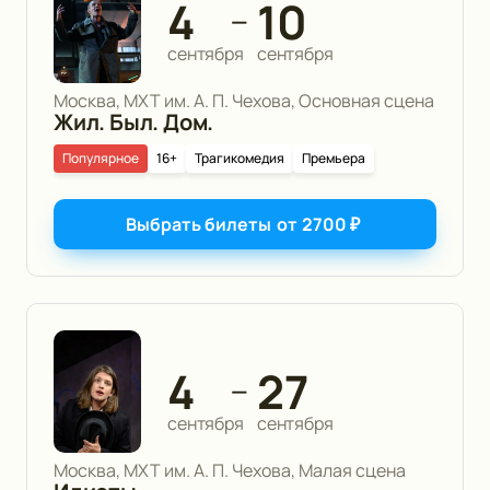
4
10
—
сентября
сентября
Москва, МХТ им. А. П. Чехова, Основная сцена
Жил. Был. Дом.
Популярное
16+
Трагикомедия
Премьера
Выбрать билеты
от
2700
₽
4
27
—
сентября
сентября
Москва, МХТ им. А. П. Чехова, Малая сцена