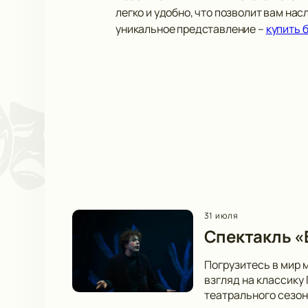
легко и удобно, что позволит вам на
уникальное представление –
купить 
31 июля
Спектакль «В
Погрузитесь в мир 
взгляд на классику
театрального сезон