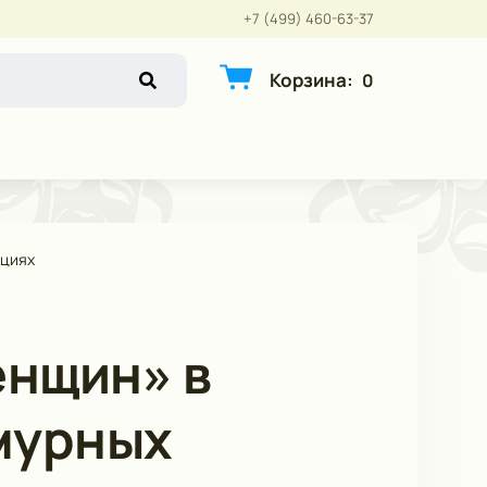
+7 (499) 460-63-37
Корзина
:
0
ациях
енщин» в
амурных