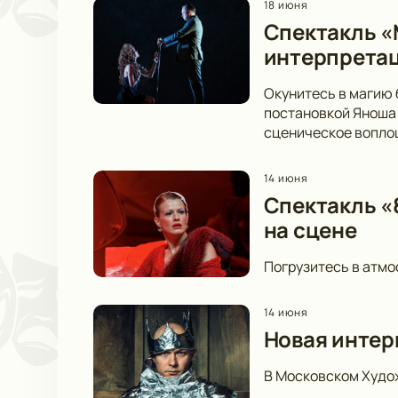
18 июня
Спектакль «
интерпретац
Окунитесь в магию 
постановкой Яноша 
сценическое вопло
14 июня
Спектакль «8
на сцене
Погрузитесь в атмо
14 июня
Новая интер
В Московском Худож