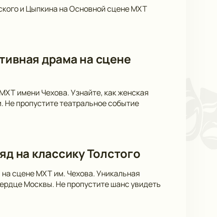
ского и Цыпкина на Основной сцене МХТ
тивная драма на сцене
 МХТ имени Чехова. Узнайте, как женская
. Не пропустите театральное событие
яд на классику Толстого
 на сцене МХТ им. Чехова. Уникальная
сердце Москвы. Не пропустите шанс увидеть