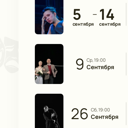
5
14
—
сентября
сентября
9
ср, 19:00
Сентября
26
сб, 19:00
Сентября