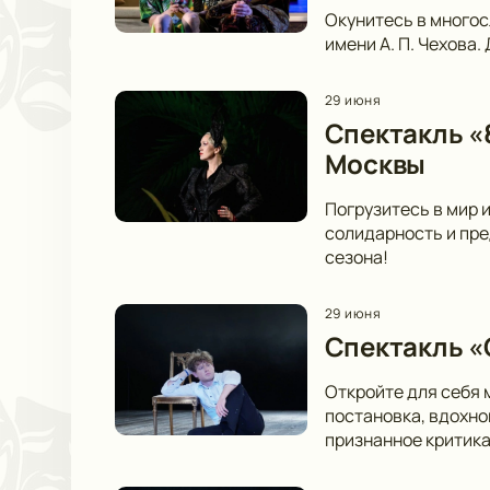
Окунитесь в многос
имени А. П. Чехова.
29 июня
Спектакль «
Москвы
Погрузитесь в мир 
солидарность и пре
сезона!
29 июня
Спектакль «
Откройте для себя 
постановка, вдохно
признанное критика