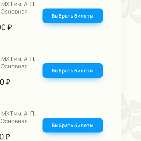
 МХТ им. А. П.
 Основная
Выбрать билеты
00
₽
 МХТ им. А. П.
 Основная
Выбрать билеты
00
₽
 МХТ им. А. П.
 Основная
Выбрать билеты
00
₽