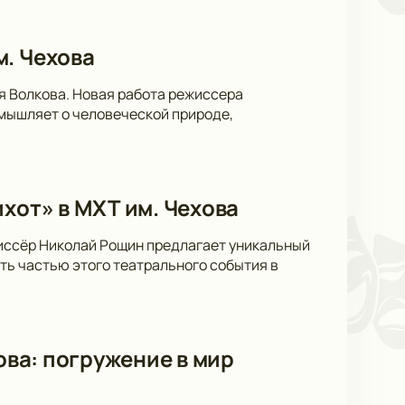
м. Чехова
я Волкова. Новая работа режиссера
мышляет о человеческой природе,
хот» в МХТ им. Чехова
жиссёр Николай Рощин предлагает уникальный
ать частью этого театрального события в
ова: погружение в мир