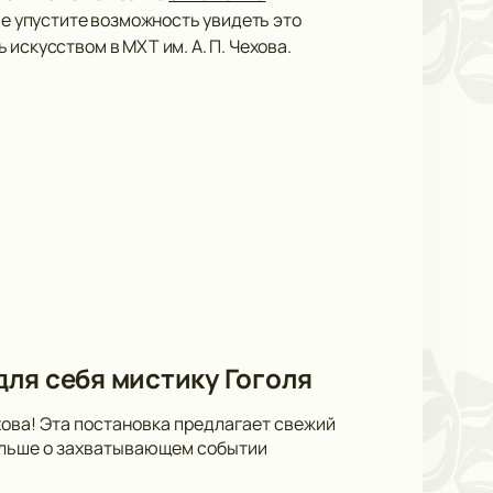
Не упустите возможность увидеть это
 искусством в МХТ им. А. П. Чехова.
 для себя мистику Гоголя
ехова! Эта постановка предлагает свежий
больше о захватывающем событии