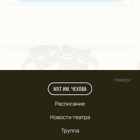
Наверх
МХТ ИМ. ЧЕХОВА
Расписание
Новости театра
Труппа