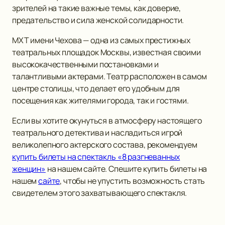
зрителей на такие важные темы, как доверие,
предательство и сила женской солидарности.
МХТ имени Чехова — одна из самых престижных
театральных площадок Москвы, известная своими
высококачественными постановками и
талантливыми актерами. Театр расположен в самом
центре столицы, что делает его удобным для
посещения как жителями города, так и гостями.
Если вы хотите окунуться в атмосферу настоящего
театрального детектива и насладиться игрой
великолепного актерского состава, рекомендуем
купить билеты на спектакль «8 разгневанных
женщин»
на нашем сайте. Спешите купить билеты на
нашем
сайте
, чтобы не упустить возможность стать
свидетелем этого захватывающего спектакля.