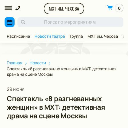
МХТ ИМ. ЧЕХОВА
0
Расписание
Новости театра
Труппа
МХТ им. Чехова
ВИ
Главная
Новости
Спектакль «8 разгневанных женщин» в МХТ: детективная
драма на сцене Москвы
29 июня
Спектакль «8 разгневанных
женщин» в МХТ: детективная
драма на сцене Москвы