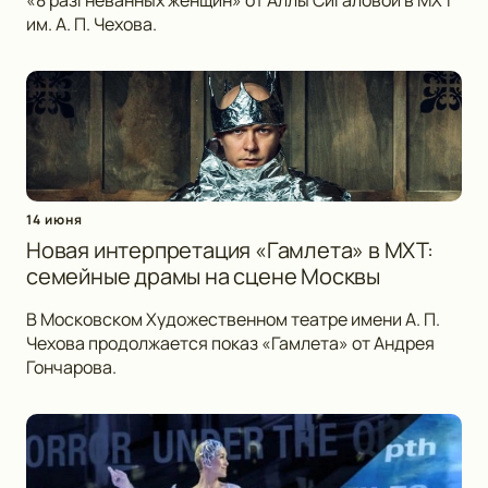
«8 разгневанных женщин» от Аллы Сигаловой в МХТ
им. А. П. Чехова.
14 июня
Новая интерпретация «Гамлета» в МХТ:
семейные драмы на сцене Москвы
В Московском Художественном театре имени А. П.
Чехова продолжается показ «Гамлета» от Андрея
Гончарова.