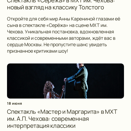
Спектакль «Серёжа» в МХТ им. Чехова:
новый взгляд на классику Толстого
Откройте для себя мир Анны Карениной глазами её
сына в спектакле «Серёжа» на сцене МХТ им.
Чехова. Уникальная постановка, вдохновленная
классикой и современными авторами, ждёт вас в
сердце Москвы. Не пропустите шанс увидеть
признанное критиками шоу!
18 июня
Спектакль «Мастер и Маргарита» в МХТ
им. А.П. Чехова: современная
интерпретация классики