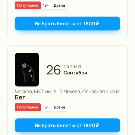
Популярное
18+
Драма
Выбрать билеты
от
1600
₽
26
сб, 19:00
Сентября
Москва, МХТ им. А. П. Чехова, Основная сцена
Бег
Популярное
16+
Драма
Выбрать билеты
от
1800
₽