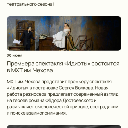
театрального сезона!
30 июня
Премьера спектакля «Идиоты» состоится
в МХТ им. Чехова
МХТ им. Чехова представит премьеру спектакля
«Идиоты» в постановке Сергея Волкова. Новая
работа режиссера предлагает современный взгляд
на героев романа Фёдора Достоевского и
размышляет о человеческой природе, сострадании
и поиске взаимопонимания.