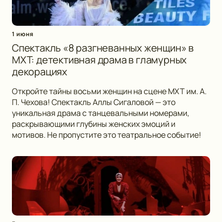
1 июня
Спектакль «8 разгневанных женщин» в
МХТ: детективная драма в гламурных
декорациях
Откройте тайны восьми женщин на сцене МХТ им. А.
П. Чехова! Спектакль Аллы Сигаловой — это
уникальная драма с танцевальными номерами,
раскрывающими глубины женских эмоций и
мотивов. Не пропустите это театральное событие!