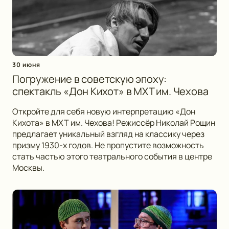
30 июня
Погружение в советскую эпоху:
спектакль «Дон Кихот» в МХТ им. Чехова
Откройте для себя новую интерпретацию «Дон
Кихота» в МХТ им. Чехова! Режиссёр Николай Рощин
предлагает уникальный взгляд на классику через
призму 1930-х годов. Не пропустите возможность
стать частью этого театрального события в центре
Москвы.