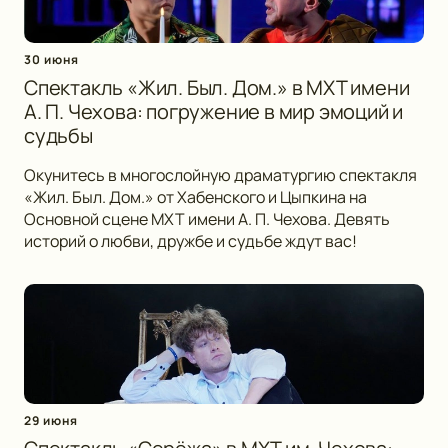
30 июня
Спектакль «Жил. Был. Дом.» в МХТ имени
А. П. Чехова: погружение в мир эмоций и
судьбы
Окунитесь в многослойную драматургию спектакля
«Жил. Был. Дом.» от Хабенского и Цыпкина на
Основной сцене МХТ имени А. П. Чехова. Девять
историй о любви, дружбе и судьбе ждут вас!
29 июня