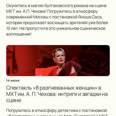
Окунитесь в магию булгаковского романа на сцене
МХТ им. А.П. Чехова! Погрузитесь в атмосферу
современной Москвы с постановкой Яноша Саса,
которая продолжает восхищать зрителей уже более
10 лет. Не пропустите это уникальное сценическое
воплощение!
14 июня
Спектакль «8 разгневанных женщин» в
МХТ им. А. П. Чехова: интриги и загадки на
сцене
Погрузитесь в атмосферу детектива с постановкой