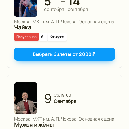
5
14
—
сентября
сентября
Москва, МХТ им. А. П. Чехова, Основная сцена
Чайка
Популярное
6+
Комедия
Выбрать билеты
от
2000
₽
9
ср, 19:00
Сентября
Москва, МХТ им. А. П. Чехова, Основная сцена
Мужья и жёны