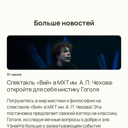
Больше новостей
31 июля
Спектакль «Вий» в МХТ им. А. П. Чехова:
откройте для себя мистику Гоголя
Погрузитесь в мир мистики и философии на
спектакле «Вий» в МХТ им. А. П. Чехова! Эта
постановка предлагает свежий взгляд на классику
Гоголя, исследуя вечные вопросы о добре и зле.
Узнайте больше о захватывающем событии