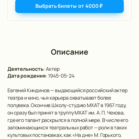
Выбрать билеты
от
4000
₽
Описание
Деятельность
:
Актер
Дата рождения
:
1945-05-24
Евгений Киндинов — выдающийся российский актер
театра и кино, чья карьера охватывает более
полувека. Окончив Школу-студию МХАТ в 1967 году,
он сразу был принят в труппу МХАТ им. А. П. Чехова,
где его талант раскрылся в полной мере. В числе его
запоминающихся театральных работ — роли в таких
культовых постановках, как «На дне» М. Горького,