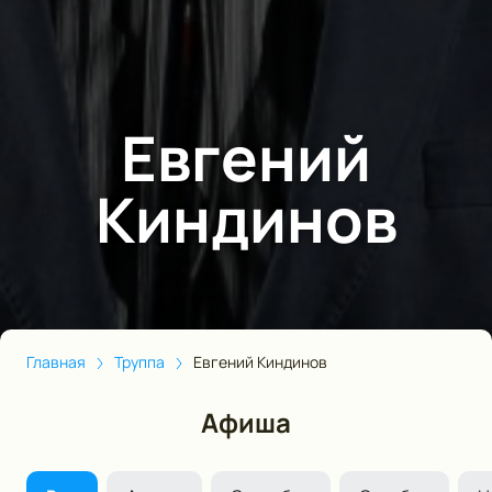
Евгений
Киндинов
Главная
Труппа
Евгений Киндинов
Афиша