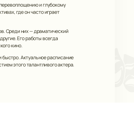
 перевоплощению и глубокому
ивах, где он часто играет
в. Среди них — драматический
ругие. Его работы всегда
кого кино.
и быстро. Актуальное расписание
стием этого талантливого актера.