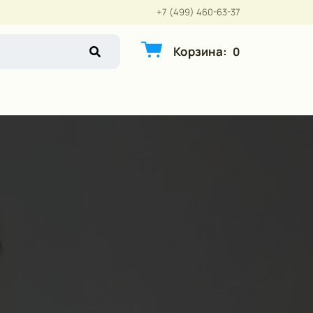
+7 (499) 460-63-37
Корзина
:
0