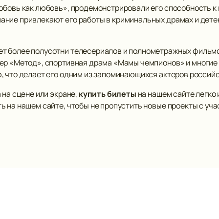
юбовь как любовь», продемонстрировали его способность к
ние привлекают его работы в криминальных драмах и детект
т более полусотни телесериалов и полнометражных фильмо
ер «Метод», спортивная драма «Мамы чемпионов» и многие д
, что делает его одним из запоминающихся актеров российс
 на сцене или экране,
купить билеты
на нашем сайте легко 
 на нашем сайте, чтобы не пропустить новые проекты с уча