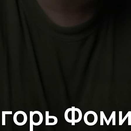
горь Фом