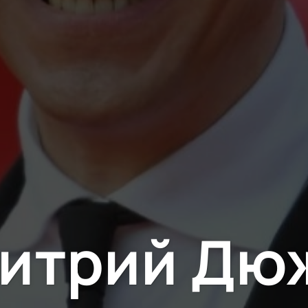
итрий Дю