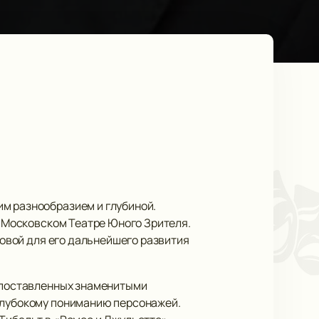
им разнообразием и глубиной.
в Московском Театре Юного Зрителя.
новой для его дальнейшего развития
, поставленных знаменитыми
 глубокому пониманию персонажей.