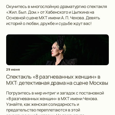
Окунитесь в многослойную драматургию спектакля
«Жил. Был. Дом.» от Хабенского и Цыпкина на
Основной сцене МХТ имени А. П. Чехова. Девять
историй о любви, дружбе и судьбе ждут вас!
29 июня
Спектакль «8 разгневанных женщин» в
МХТ: детективная драма на сцене Москвы
Погрузитесь в мир интриг и загадок с постановкой
«8 разгневанных женщин» в МХТ имени Чехова.
Узнайте, как женская солидарность и
предательство переплетаются в этой