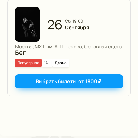
26
сб, 19:00
Сентября
Москва, МХТ им. А. П. Чехова, Основная сцена
Бег
Популярное
16+
Драма
Выбрать билеты
от
1800
₽