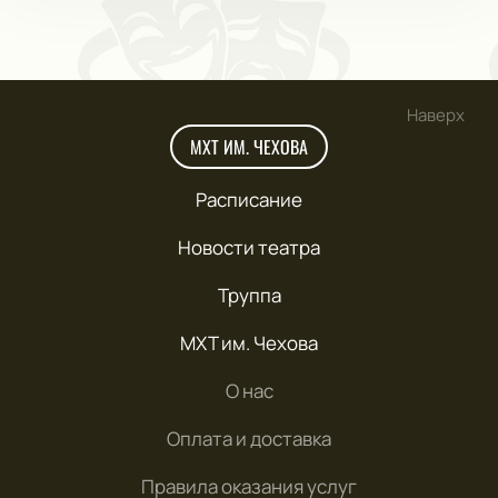
Наверх
МХТ ИМ. ЧЕХОВА
Расписание
Новости театра
Труппа
МХТ им. Чехова
О нас
Оплата и доставка
Правила оказания услуг