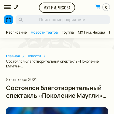
МХТ ИМ. ЧЕХОВА
0
Расписание
Новости театра
Труппа
МХТ им. Чехова
ВИ
Главная
Новости
Состоялся благотворительный спектакль «Поколение
Маугли»…
8 сентября 2021
Состоялся благотворительный
спектакль «Поколение Маугли»…