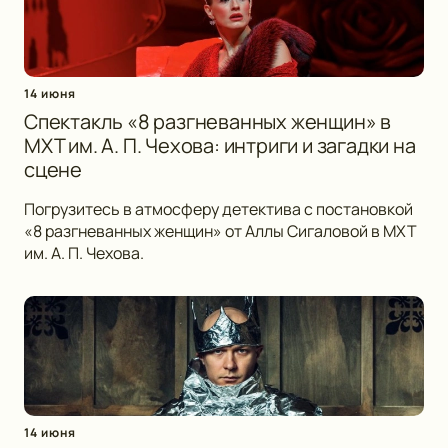
14 июня
Спектакль «8 разгневанных женщин» в
МХТ им. А. П. Чехова: интриги и загадки на
сцене
Погрузитесь в атмосферу детектива с постановкой
«8 разгневанных женщин» от Аллы Сигаловой в МХТ
им. А. П. Чехова.
14 июня