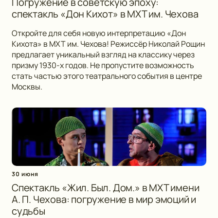
Погружение в советскую эпоху:
спектакль «Дон Кихот» в МХТ им. Чехова
Откройте для себя новую интерпретацию «Дон
Кихота» в МХТ им. Чехова! Режиссёр Николай Рощин
предлагает уникальный взгляд на классику через
призму 1930-х годов. Не пропустите возможность
стать частью этого театрального события в центре
Москвы.
30 июня
Спектакль «Жил. Был. Дом.» в МХТ имени
А. П. Чехова: погружение в мир эмоций и
судьбы