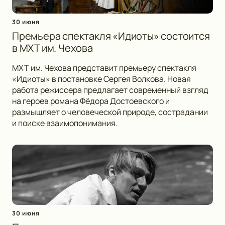
30 июня
Премьера спектакля «Идиоты» состоится
в МХТ им. Чехова
МХТ им. Чехова представит премьеру спектакля
«Идиоты» в постановке Сергея Волкова. Новая
работа режиссера предлагает современный взгляд
на героев романа Фёдора Достоевского и
размышляет о человеческой природе, сострадании
и поиске взаимопонимания.
30 июня