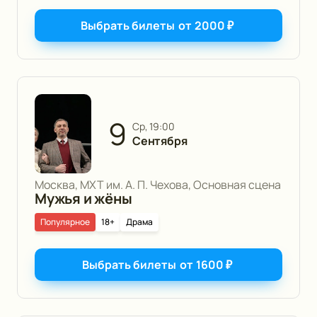
Выбрать билеты
от
2000
₽
9
ср, 19:00
Сентября
Москва, МХТ им. А. П. Чехова, Основная сцена
Мужья и жёны
Популярное
18+
Драма
Выбрать билеты
от
1600
₽