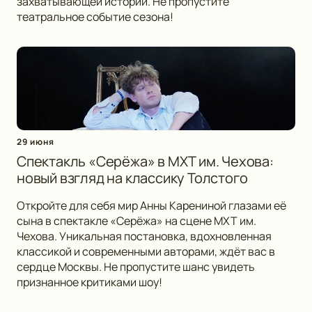
захватывающей истории. Не пропустите
театральное событие сезона!
29 июня
Спектакль «Серёжа» в МХТ им. Чехова:
новый взгляд на классику Толстого
Откройте для себя мир Анны Карениной глазами её
сына в спектакле «Серёжа» на сцене МХТ им.
Чехова. Уникальная постановка, вдохновленная
классикой и современными авторами, ждёт вас в
сердце Москвы. Не пропустите шанс увидеть
признанное критиками шоу!