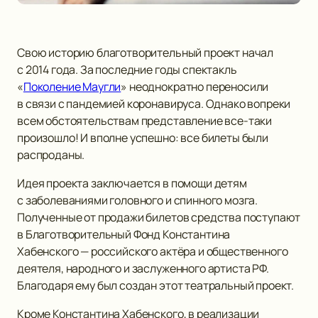
Свою историю благотворительный проект начал
с 2014 года. За последние годы спектакль
«
Поколение Маугли
» неоднократно переносили
в связи с пандемией коронавируса. Однако вопреки
всем обстоятельствам представление все-таки
произошло! И вполне успешно: все билеты были
распроданы.
Идея проекта заключается в помощи детям
с заболеваниями головного и спинного мозга.
Полученные от продажи билетов средства поступают
в Благотворительный Фонд Константина
Хабенского — российского актёра и общественного
деятеля, народного и заслуженного артиста РФ.
Благодаря ему был создан этот театральный проект.
Кроме Константина Хабенского, в реализации