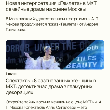
Новая интерпретация «Гамлета» в МХТ:
семейные драмы на сцене Москвы
В Московском Художественном театре имени А. П.
Чехова продолжается показ «Гамлета» от Андрея
Гончарова.
1 июня
Спектакль «8 разгневанных женщин» в
МХТ: детективная драма в гламурных
декорациях
Откройте тайны восьми женщин на сцене МХТ им. А.
П. Чехова! Спектакль Аллы Сигаловой — это