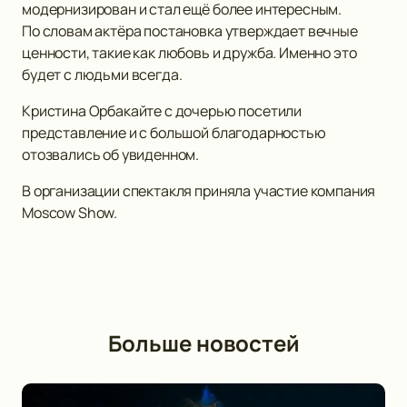
модернизирован и стал ещё более интересным.
По словам актёра постановка утверждает вечные
ценности, такие как любовь и дружба. Именно это
будет с людьми всегда.
Кристина Орбакайте с дочерью посетили
представление и с большой благодарностью
отозвались об увиденном.
В организации спектакля приняла участие компания
Moscow Show.
Больше новостей