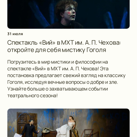
31 июля
Спектакль «Вий» в МХТ им. А. П. Чехова:
откройте для себя мистику Гоголя
Погрузитесь в мир мистики и философии на
спектакле «Вий» в МХТ им. А. П. Чехова! Эта
постановка предлагает свежий взгляд на классику
Гоголя, исследуя вечные вопросы о добре и зле.
Узнайте больше о захватывающем событии
театрального сезона!