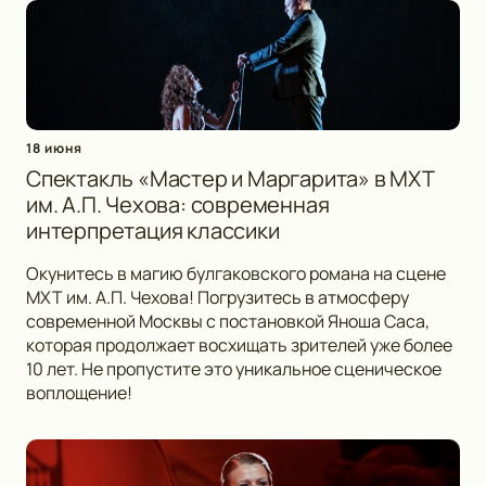
18 июня
Спектакль «Мастер и Маргарита» в МХТ
им. А.П. Чехова: современная
интерпретация классики
Окунитесь в магию булгаковского романа на сцене
МХТ им. А.П. Чехова! Погрузитесь в атмосферу
современной Москвы с постановкой Яноша Саса,
которая продолжает восхищать зрителей уже более
10 лет. Не пропустите это уникальное сценическое
воплощение!