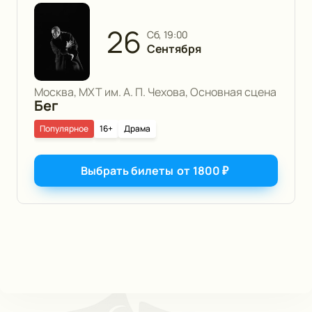
26
сб, 19:00
Сентября
Москва, МХТ им. А. П. Чехова, Основная сцена
Бег
Популярное
16+
Драма
Выбрать билеты
от
1800
₽