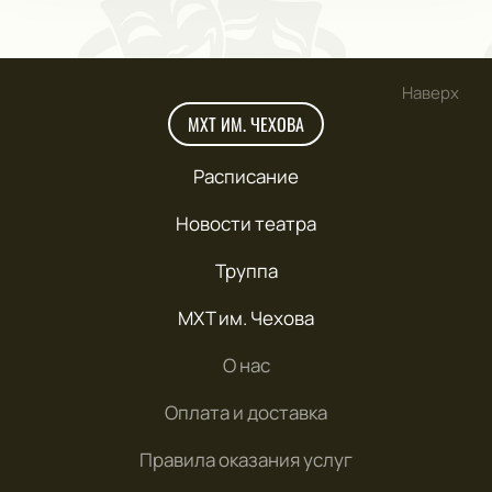
Наверх
МХТ ИМ. ЧЕХОВА
Расписание
Новости театра
Труппа
МХТ им. Чехова
О нас
Оплата и доставка
Правила оказания услуг