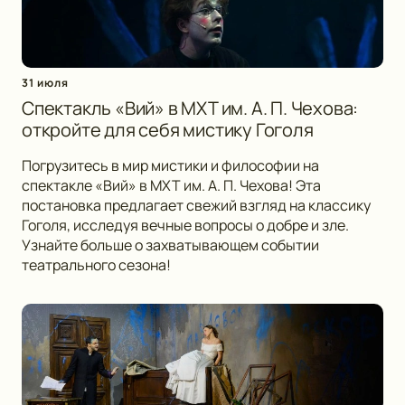
31 июля
Спектакль «Вий» в МХТ им. А. П. Чехова:
откройте для себя мистику Гоголя
Погрузитесь в мир мистики и философии на
спектакле «Вий» в МХТ им. А. П. Чехова! Эта
постановка предлагает свежий взгляд на классику
Гоголя, исследуя вечные вопросы о добре и зле.
Узнайте больше о захватывающем событии
театрального сезона!