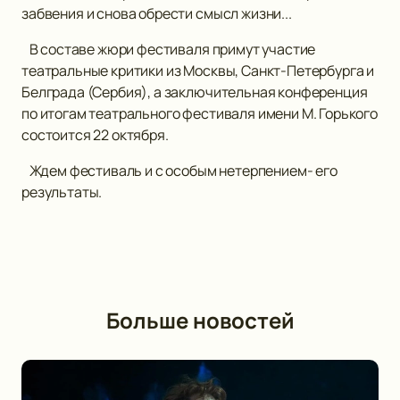
забвения и снова обрести смысл жизни...
В составе жюри фестиваля примут участие
театральные критики из Москвы, Санкт-Петербурга и
Белграда (Сербия), а заключительная конференция
по итогам театрального фестиваля имени М. Горького
состоится 22 октября.
Ждем фестиваль и с особым нетерпением- его
результаты.
Больше новостей