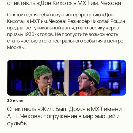
спектакль «Дон Кихот» в МХТ им. Чехова
Откройте для себя новую интерпретацию «Дон
Кихота» в МХТ им. Чехова! Режиссёр Николай Рощин
предлагает уникальный взгляд на классику через
призму 1930-х годов. Не пропустите возможность
стать частью этого театрального события в центре
Москвы.
30 июня
Спектакль «Жил. Был. Дом.» в МХТ имени
А. П. Чехова: погружение в мир эмоций и
судьбы