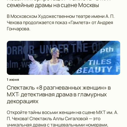
семейные драмы на сцене Москвы
В Московском Художественном театре имени А. П.
Чехова продолжается показ «Гамлета» от Андрея
Гончарова.
1 июня
Спектакль «8 разгневанных женщин» в
МХТ: детективная драма в гламурных
декорациях
Откройте тайны восьми женщин на сцене МХТ им. А.
П. Чехова! Спектакль Аллы Сигаловой — это
уникальная драма с танцевальными номерами,