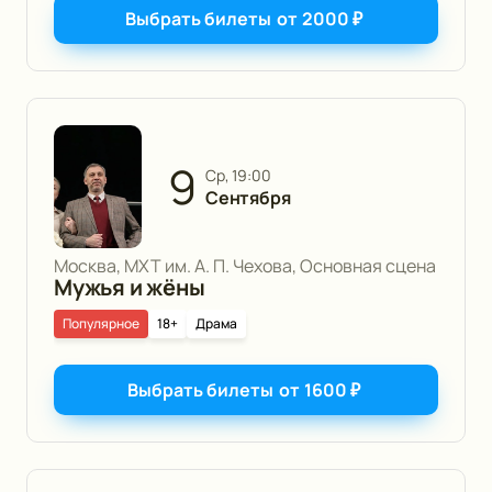
Выбрать билеты
от
2000
₽
9
ср, 19:00
Сентября
Москва, МХТ им. А. П. Чехова, Основная сцена
Мужья и жёны
Популярное
18+
Драма
Выбрать билеты
от
1600
₽