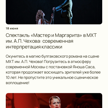
18 июня
Спектакль «Мастер и Маргарита» в МХТ
им. А.П. Чехова: современная
интерпретация классики
Окунитесь в магию булгаковского романа на сцене
МХТ им. А.П. Чехова! Погрузитесь в атмосферу
современной Москвы с постановкой Яноша Саса,
которая продолжает восхищать зрителей уже более
10 лет. Не пропустите это уникальное сценическое
воплощение!