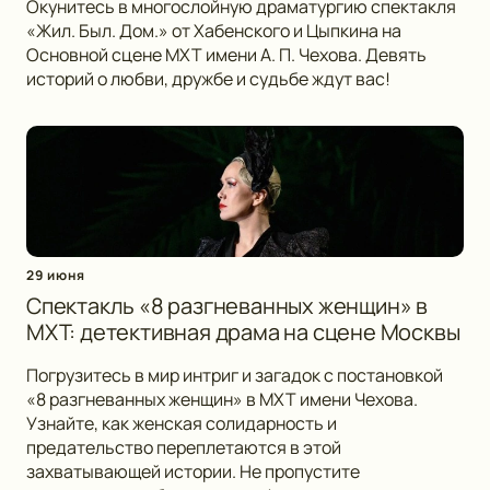
Окунитесь в многослойную драматургию спектакля
«Жил. Был. Дом.» от Хабенского и Цыпкина на
Основной сцене МХТ имени А. П. Чехова. Девять
историй о любви, дружбе и судьбе ждут вас!
29 июня
Спектакль «8 разгневанных женщин» в
МХТ: детективная драма на сцене Москвы
Погрузитесь в мир интриг и загадок с постановкой
«8 разгневанных женщин» в МХТ имени Чехова.
Узнайте, как женская солидарность и
предательство переплетаются в этой
захватывающей истории. Не пропустите