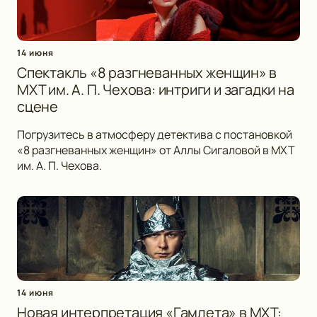
14 июня
Спектакль «8 разгневанных женщин» в
МХТ им. А. П. Чехова: интриги и загадки на
сцене
Погрузитесь в атмосферу детектива с постановкой
«8 разгневанных женщин» от Аллы Сигаловой в МХТ
им. А. П. Чехова.
14 июня
Новая интерпретация «Гамлета» в МХТ: