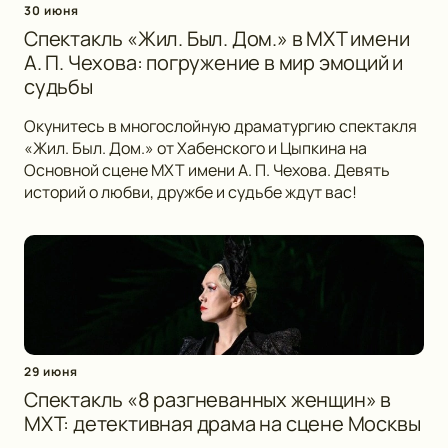
30 июня
Спектакль «Жил. Был. Дом.» в МХТ имени
А. П. Чехова: погружение в мир эмоций и
судьбы
Окунитесь в многослойную драматургию спектакля
«Жил. Был. Дом.» от Хабенского и Цыпкина на
Основной сцене МХТ имени А. П. Чехова. Девять
историй о любви, дружбе и судьбе ждут вас!
29 июня
Спектакль «8 разгневанных женщин» в
МХТ: детективная драма на сцене Москвы