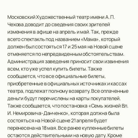
Московский Художественный театр имени А. П.
Чехова доводит до сведения своих зрителей
изменения в афише на апрель и май. Так, прежде
всего спектакль под названием «Мама», который
должен был состояться 17 и 25 мая на Новой сцене
отменяется по непредвиденным обстоятельствам.
Администрация заведения приносит свои извинения
всем, кто уже успел купить билеты. Также
сообщается, что все официальные билеты,
приобретенные в официальных источниках и кассах
театра, подлежат полному возврату. Все оплаченные
деньги будут перечислены на карты покупателей.
Также сообщается, что постановка «Семь жизней Вл.
И. Немировича-Данченко», которая должна была
состояться на Новой сцене 21 апреля будет
перенесена на 18 мая. Все ранее купленные билеты
остаются действительными на новую дату. Кроме