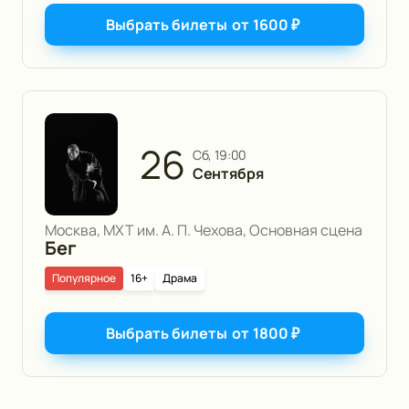
Выбрать билеты
от
1600
₽
26
сб, 19:00
Сентября
Москва, МХТ им. А. П. Чехова, Основная сцена
Бег
Популярное
16+
Драма
Выбрать билеты
от
1800
₽