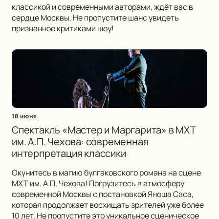
классикой и современными авторами, ждёт вас в
сердце Москвы. Не пропустите шанс увидеть
признанное критиками шоу!
18 июня
Спектакль «Мастер и Маргарита» в МХТ
им. А.П. Чехова: современная
интерпретация классики
Окунитесь в магию булгаковского романа на сцене
МХТ им. А.П. Чехова! Погрузитесь в атмосферу
современной Москвы с постановкой Яноша Саса,
которая продолжает восхищать зрителей уже более
10 лет. Не пропустите это уникальное сценическое