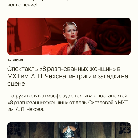
воплощение!
14 июня
Спектакль «8 разгневанных женщин» в
МХТ им. А. П. Чехова: интриги и загадки на
сцене
Погрузитесь в атмосферу детектива с постановкой
«8 разгневанных женщин» от Аллы Сигаловой в МХТ
им. А. П. Чехова.