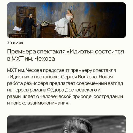
30 июня
Премьера спектакля «Идиоты» состоится
в МХТ им. Чехова
МХТ им. Чехова представит премьеру спектакля
«Идиоты» в постановке Сергея Волкова. Новая
работа режиссера предлагает современный взгляд
на героев романа Фёдора Достоевского и
размышляет о человеческой природе, сострадании
и поиске взаимопонимания.