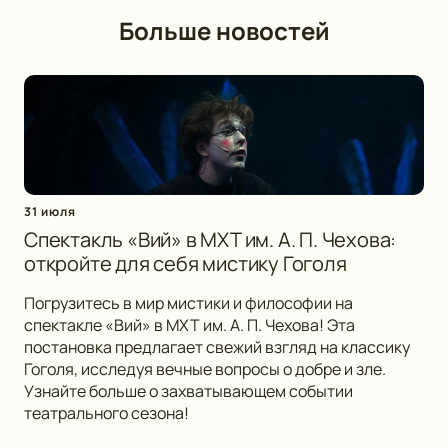
Больше новостей
31 июля
Спектакль «Вий» в МХТ им. А. П. Чехова:
откройте для себя мистику Гоголя
Погрузитесь в мир мистики и философии на
спектакле «Вий» в МХТ им. А. П. Чехова! Эта
постановка предлагает свежий взгляд на классику
Гоголя, исследуя вечные вопросы о добре и зле.
Узнайте больше о захватывающем событии
театрального сезона!