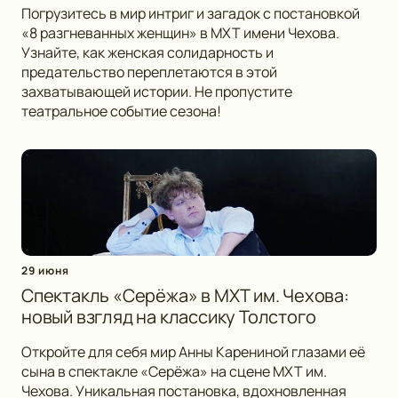
Погрузитесь в мир интриг и загадок с постановкой
«8 разгневанных женщин» в МХТ имени Чехова.
Узнайте, как женская солидарность и
предательство переплетаются в этой
захватывающей истории. Не пропустите
театральное событие сезона!
29 июня
Спектакль «Серёжа» в МХТ им. Чехова:
новый взгляд на классику Толстого
Откройте для себя мир Анны Карениной глазами её
сына в спектакле «Серёжа» на сцене МХТ им.
Чехова. Уникальная постановка, вдохновленная