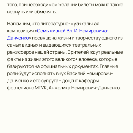
того, при необходимом желании билеты можно также
вернуть или обменять.
Напомним, что литературно-музыкальная
композиция «
Семь жизней Вл. И. Немировича-
Данченко
» посвящена жизни и творчеству одного из
самых видных и выдающихся театральных
режиссеров нашей страны. Зрителей ждут реальные
факты из жизни этого великого человека, которые
базируются на официальных документах. Главные
роли будут исполнять внук Василий Немирович-
Данченко и его супруга - доцент кафедры
фортепиано МГУК, Анжелика Немирович-Данченко.