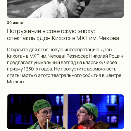
30 июня
Погружение в советскую эпоху:
спектакль «Дон Кихот» в МХТ им. Чехова
Откройте для себя новую интерпретацию «Дон
Кихота» в МХТ им. Чехова! Режиссёр Николай Рощин
предлагает уникальный взгляд на классику через
призму 1930-х годов. Не пропустите возможность
стать частью этого театрального события в центре
Москвы.