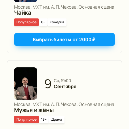
Москва, МХТ им. А. П. Чехова, Основная сцена
Чайка
Популярное
6+
Комедия
Выбрать билеты
от
2000
₽
9
ср, 19:00
Сентября
Москва, МХТ им. А. П. Чехова, Основная сцена
Мужья и жёны
Популярное
18+
Драма