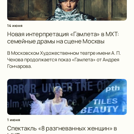
14 июня
Новая интерпретация «Гамлета» в МХТ:
семейные драмы на сцене Москвы
В Московском Художественном театре имени А. П.
Чехова продолжается показ «Гамлета» от Андрея
Гончарова.
1 июня
Спектакль «8 разгневанных женщин» в