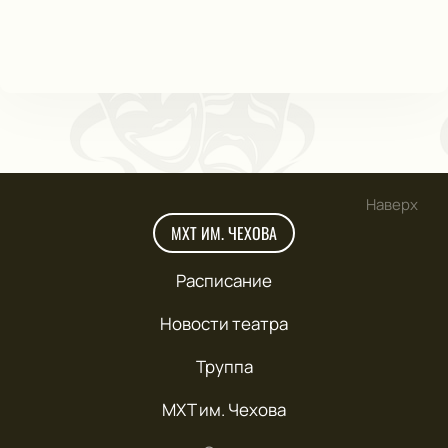
Наверх
МХТ ИМ. ЧЕХОВА
Расписание
Новости театра
Труппа
МХТ им. Чехова