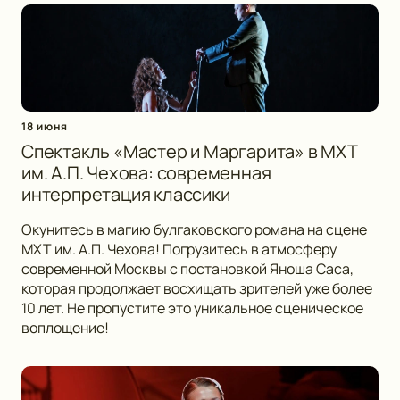
18 июня
Спектакль «Мастер и Маргарита» в МХТ
им. А.П. Чехова: современная
интерпретация классики
Окунитесь в магию булгаковского романа на сцене
МХТ им. А.П. Чехова! Погрузитесь в атмосферу
современной Москвы с постановкой Яноша Саса,
которая продолжает восхищать зрителей уже более
10 лет. Не пропустите это уникальное сценическое
воплощение!