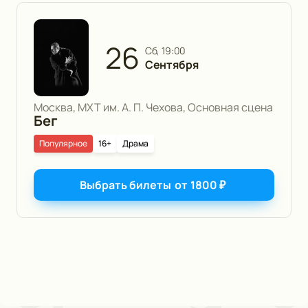
26
сб, 19:00
Сентября
Москва, МХТ им. А. П. Чехова, Основная сцена
Бег
Популярное
16+
Драма
Выбрать билеты
от
1800
₽