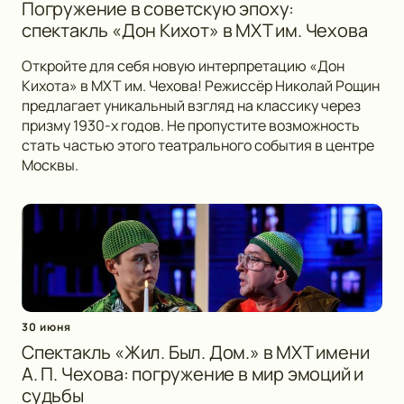
Погружение в советскую эпоху:
спектакль «Дон Кихот» в МХТ им. Чехова
Откройте для себя новую интерпретацию «Дон
Кихота» в МХТ им. Чехова! Режиссёр Николай Рощин
предлагает уникальный взгляд на классику через
призму 1930-х годов. Не пропустите возможность
стать частью этого театрального события в центре
Москвы.
30 июня
Спектакль «Жил. Был. Дом.» в МХТ имени
А. П. Чехова: погружение в мир эмоций и
судьбы