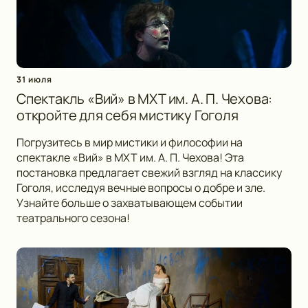
31 июля
Спектакль «Вий» в МХТ им. А. П. Чехова:
откройте для себя мистику Гоголя
Погрузитесь в мир мистики и философии на
спектакле «Вий» в МХТ им. А. П. Чехова! Эта
постановка предлагает свежий взгляд на классику
Гоголя, исследуя вечные вопросы о добре и зле.
Узнайте больше о захватывающем событии
театрального сезона!