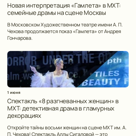
Новая интерпретация «Гамлета» в МХТ:
семейные драмы на сцене Москвы
В Московском Художественном театре имени А. П.
Чехова продолжается показ «Гамлета» от Андрея
Гончарова.
1 июня
Спектакль «8 разгневанных женщин» в
МХТ: детективная драма в гламурных
декорациях
Откройте тайны восьми женщин на сцене МХТ им. А.
П. Чехова! Спектакль Аллы Сигаловой — это