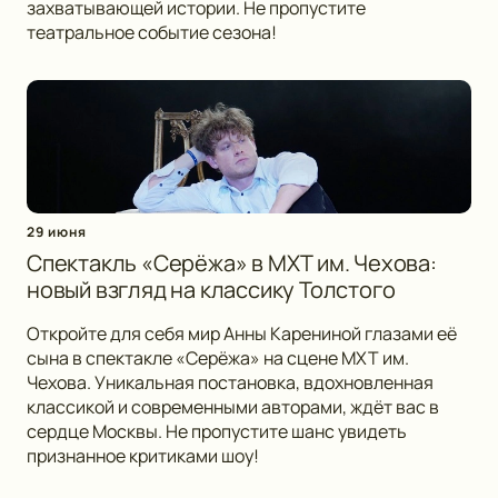
захватывающей истории. Не пропустите
театральное событие сезона!
29 июня
Спектакль «Серёжа» в МХТ им. Чехова:
новый взгляд на классику Толстого
Откройте для себя мир Анны Карениной глазами её
сына в спектакле «Серёжа» на сцене МХТ им.
Чехова. Уникальная постановка, вдохновленная
классикой и современными авторами, ждёт вас в
сердце Москвы. Не пропустите шанс увидеть
признанное критиками шоу!