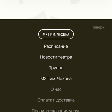
Наверх
МХТ ИМ. ЧЕХОВА
Расписание
Новости театра
Труппа
МХТ им. Чехова
О нас
Оплата и доставка
Правила оказания услуг