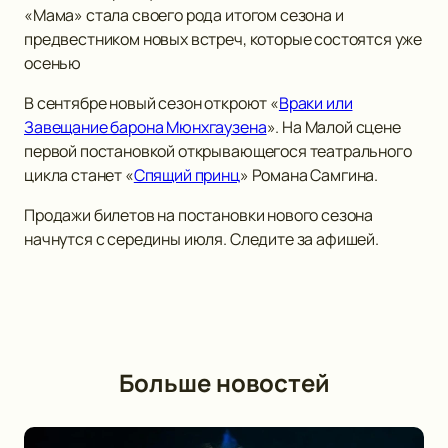
«Мама» стала своего рода итогом сезона и
предвестником новых встреч, которые состоятся уже
осенью
В сентябре новый сезон откроют «
Враки или
Завещание барона Мюнхгаузена
». На Малой сцене
первой постановкой открывающегося театрального
цикла станет «
Спящий принц
» Романа Самгина.
Продажи билетов на постановки нового сезона
начнутся с середины июля. Следите за афишей.
Больше новостей