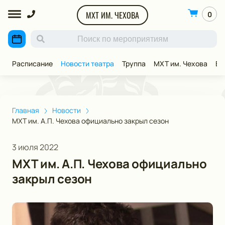
МХТ ИМ. ЧЕХОВА
0
Расписание
Новости театра
Труппа
МХТ им. Чехова
ВИ
Главная
Новости
МХТ им. А.П. Чехова официально закрыл сезон
3 июля 2022
МХТ им. А.П. Чехова официально
закрыл сезон