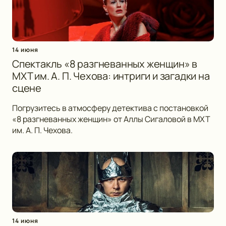
14 июня
Спектакль «8 разгневанных женщин» в
МХТ им. А. П. Чехова: интриги и загадки на
сцене
Погрузитесь в атмосферу детектива с постановкой
«8 разгневанных женщин» от Аллы Сигаловой в МХТ
им. А. П. Чехова.
14 июня