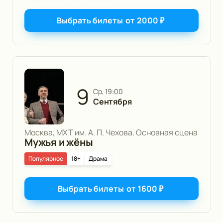
Выбрать билеты
от
2000
₽
9
ср, 19:00
Сентября
Москва, МХТ им. А. П. Чехова, Основная сцена
Мужья и жёны
Популярное
18+
Драма
Выбрать билеты
от
1600
₽