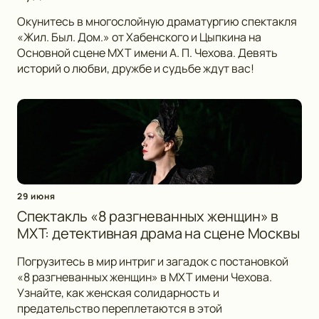
Окунитесь в многослойную драматургию спектакля
«Жил. Был. Дом.» от Хабенского и Цыпкина на
Основной сцене МХТ имени А. П. Чехова. Девять
историй о любви, дружбе и судьбе ждут вас!
29 июня
Спектакль «8 разгневанных женщин» в
МХТ: детективная драма на сцене Москвы
Погрузитесь в мир интриг и загадок с постановкой
«8 разгневанных женщин» в МХТ имени Чехова.
Узнайте, как женская солидарность и
предательство переплетаются в этой