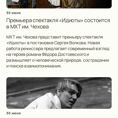
30 июня
Премьера спектакля «Идиоты» состоится
в МХТ им. Чехова
МХТ им. Чехова представит премьеру спектакля
«Идиоты» в постановке Сергея Волкова. Новая
работа режиссера предлагает современный взгляд
на героев романа Фёдора Достоевского и
размышляет о человеческой природе, сострадании
и поиске взаимопонимания.
30 июня