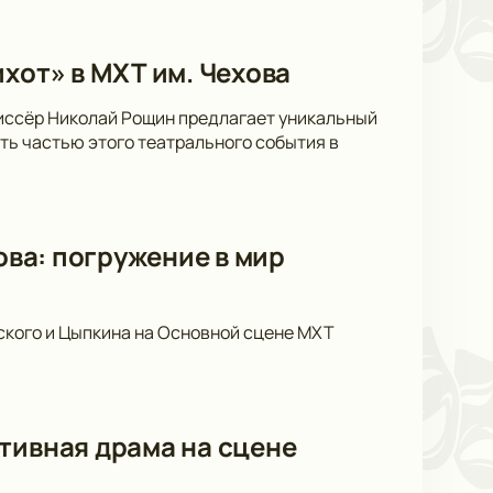
хот» в МХТ им. Чехова
жиссёр Николай Рощин предлагает уникальный
ать частью этого театрального события в
ова: погружение в мир
ского и Цыпкина на Основной сцене МХТ
тивная драма на сцене