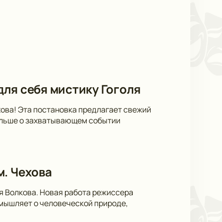
 для себя мистику Гоголя
ехова! Эта постановка предлагает свежий
больше о захватывающем событии
м. Чехова
я Волкова. Новая работа режиссера
мышляет о человеческой природе,