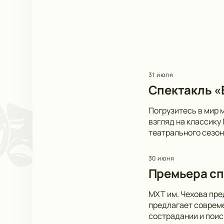
31 июля
Спектакль «В
Погрузитесь в мир 
взгляд на классику
театрального сезон
30 июня
Премьера сп
МХТ им. Чехова пре
предлагает совреме
сострадании и пои