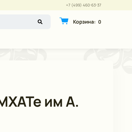
+7 (499) 460-63-37
Корзина
:
0
МХАТе им А.