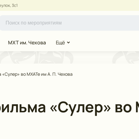
улок, 3с1
МХТ им. Чехова
Ещё
«Сулер» во МХАТе им А. П. Чехова
ильма «Сулер» во 