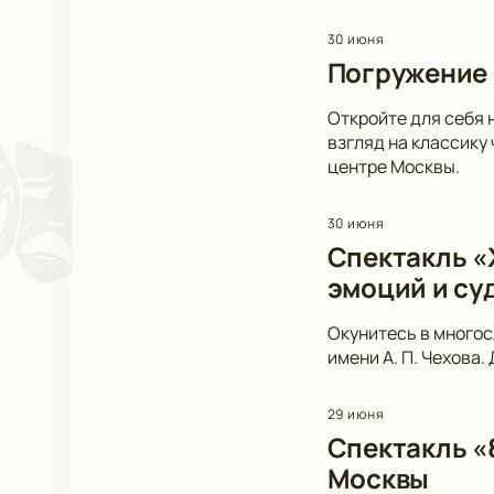
30 июня
Погружение 
Откройте для себя 
взгляд на классику
центре Москвы.
30 июня
Спектакль «Ж
эмоций и су
Окунитесь в многос
имени А. П. Чехова.
29 июня
Спектакль «
Москвы