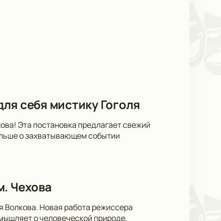
 для себя мистику Гоголя
ехова! Эта постановка предлагает свежий
больше о захватывающем событии
м. Чехова
я Волкова. Новая работа режиссера
мышляет о человеческой природе,