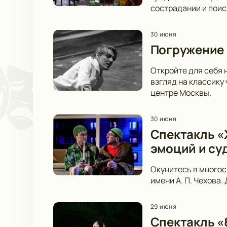
сострадании и пои
30 июня
Погружение 
Откройте для себя 
взгляд на классику
центре Москвы.
30 июня
Спектакль «Ж
эмоций и су
Окунитесь в многос
имени А. П. Чехова.
29 июня
Спектакль «