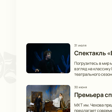
31 июля
Спектакль «В
Погрузитесь в мир 
взгляд на классику
театрального сезон
30 июня
Премьера сп
МХТ им. Чехова пре
предлагает совреме