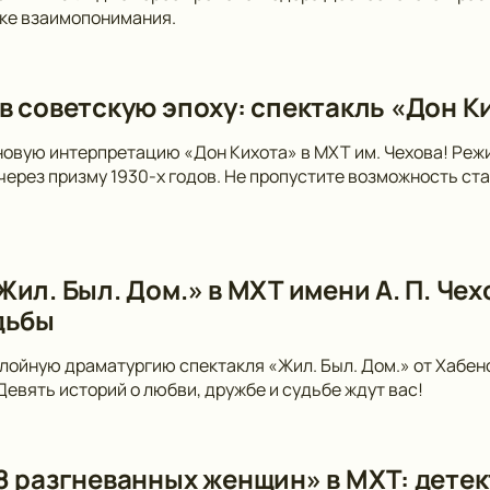
ске взаимопонимания.
в советскую эпоху: спектакль «Дон Ки
новую интерпретацию «Дон Кихота» в МХТ им. Чехова! Ре
 через призму 1930-х годов. Не пропустите возможность ст
ил. Был. Дом.» в МХТ имени А. П. Чех
дьбы
лойную драматургию спектакля «Жил. Был. Дом.» от Хабен
 Девять историй о любви, дружбе и судьбе ждут вас!
8 разгневанных женщин» в МХТ: детек