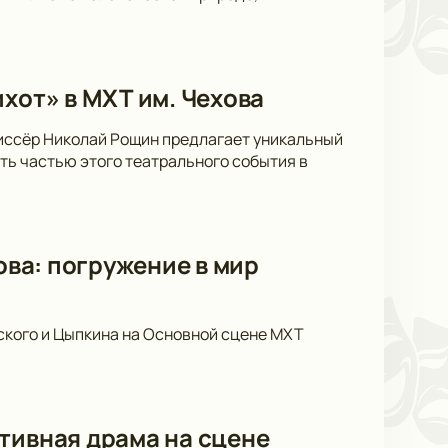
хот» в МХТ им. Чехова
жиссёр Николай Рощин предлагает уникальный
ать частью этого театрального события в
ова: погружение в мир
ского и Цыпкина на Основной сцене МХТ
тивная драма на сцене