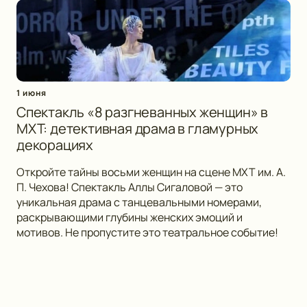
1 июня
Спектакль «8 разгневанных женщин» в
МХТ: детективная драма в гламурных
декорациях
Откройте тайны восьми женщин на сцене МХТ им. А.
П. Чехова! Спектакль Аллы Сигаловой — это
уникальная драма с танцевальными номерами,
раскрывающими глубины женских эмоций и
мотивов. Не пропустите это театральное событие!