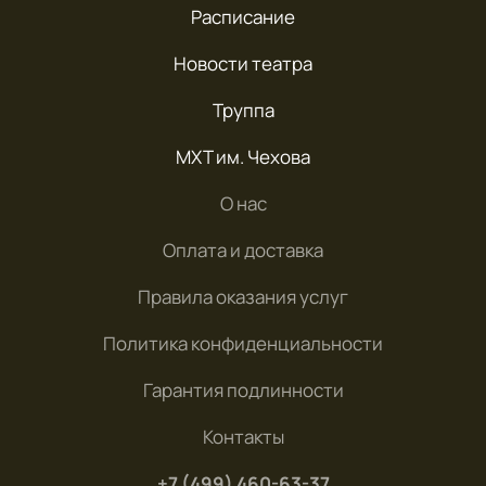
Расписание
Новости театра
Труппа
МХТ им. Чехова
О нас
Оплата и доставка
Правила оказания услуг
Политика конфиденциальности
Гарантия подлинности
Контакты
+7 (499) 460-63-37