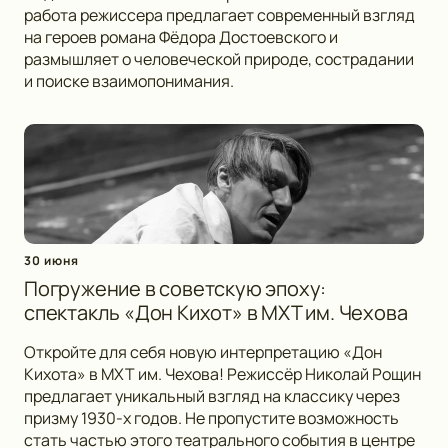
работа режиссера предлагает современный взгляд
на героев романа Фёдора Достоевского и
размышляет о человеческой природе, сострадании
и поиске взаимопонимания.
30 июня
Погружение в советскую эпоху:
спектакль «Дон Кихот» в МХТ им. Чехова
Откройте для себя новую интерпретацию «Дон
Кихота» в МХТ им. Чехова! Режиссёр Николай Рощин
предлагает уникальный взгляд на классику через
призму 1930-х годов. Не пропустите возможность
стать частью этого театрального события в центре