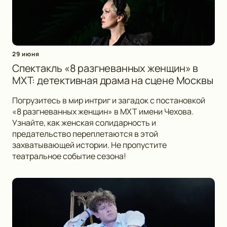
29 июня
Спектакль «8 разгневанных женщин» в
МХТ: детективная драма на сцене Москвы
Погрузитесь в мир интриг и загадок с постановкой
«8 разгневанных женщин» в МХТ имени Чехова.
Узнайте, как женская солидарность и
предательство переплетаются в этой
захватывающей истории. Не пропустите
театральное событие сезона!