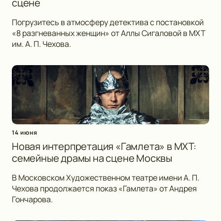
сцене
Погрузитесь в атмосферу детектива с постановкой
«8 разгневанных женщин» от Аллы Сигаловой в МХТ
им. А. П. Чехова.
14 июня
Новая интерпретация «Гамлета» в МХТ:
семейные драмы на сцене Москвы
В Московском Художественном театре имени А. П.
Чехова продолжается показ «Гамлета» от Андрея
Гончарова.