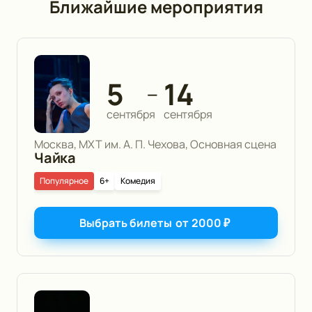
Ближайшие мероприятия
5
14
—
сентября
сентября
Москва, МХТ им. А. П. Чехова, Основная сцена
Чайка
Популярное
6+
Комедия
Выбрать билеты
от
2000
₽