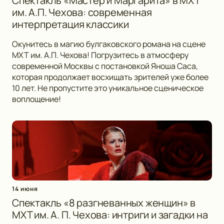
Спектакль «Мастер и Маргарита» в МХТ
им. А.П. Чехова: современная
интерпретация классики
Окунитесь в магию булгаковского романа на сцене
МХТ им. А.П. Чехова! Погрузитесь в атмосферу
современной Москвы с постановкой Яноша Саса,
которая продолжает восхищать зрителей уже более
10 лет. Не пропустите это уникальное сценическое
воплощение!
14 июня
Спектакль «8 разгневанных женщин» в
МХТ им. А. П. Чехова: интриги и загадки на