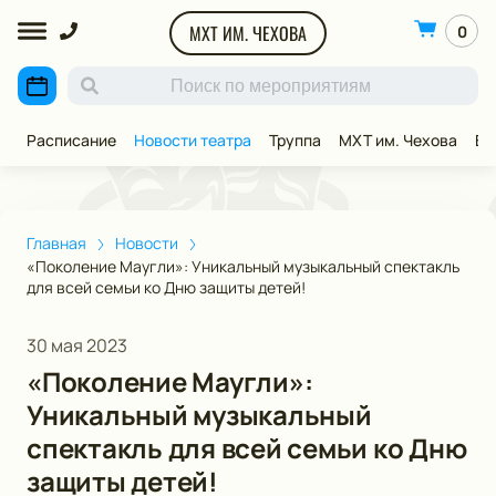
МХТ ИМ. ЧЕХОВА
0
Расписание
Новости театра
Труппа
МХТ им. Чехова
ВИ
Главная
Новости
«Поколение Маугли»: Уникальный музыкальный спектакль
для всей семьи ко Дню защиты детей!
30 мая 2023
«Поколение Маугли»:
Уникальный музыкальный
спектакль для всей семьи ко Дню
защиты детей!