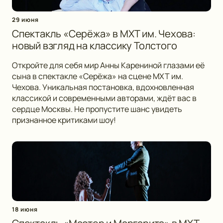
29 июня
Спектакль «Серёжа» в МХТ им. Чехова:
новый взгляд на классику Толстого
Откройте для себя мир Анны Карениной глазами её
сына в спектакле «Серёжа» на сцене МХТ им.
Чехова. Уникальная постановка, вдохновленная
классикой и современными авторами, ждёт вас в
сердце Москвы. Не пропустите шанс увидеть
признанное критиками шоу!
18 июня