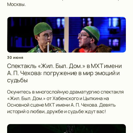
Москвы.
30 июня
Спектакль «Жил. Был. Дом.» в МХТ имени
А. П. Чехова: погружение в мир эмоций и
судьбы
Окунитесь в многослойную драматургию спектакля
«Жил. Был. Дом.» от Хабенского и Цыпкина на
Основной сцене МХТ имени А. П. Чехова. Девять
историй о любви, дружбе и судьбе ждут вас!