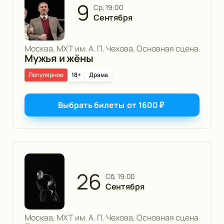
9
ср, 19:00
Сентября
Москва, МХТ им. А. П. Чехова, Основная сцена
Мужья и жёны
Популярное
18+
Драма
Выбрать билеты
от
1600
₽
26
сб, 19:00
Сентября
Москва, МХТ им. А. П. Чехова, Основная сцена