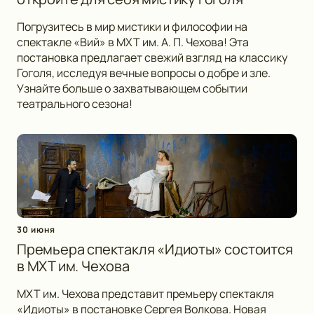
Погрузитесь в мир мистики и философии на
спектакле «Вий» в МХТ им. А. П. Чехова! Эта
постановка предлагает свежий взгляд на классику
Гоголя, исследуя вечные вопросы о добре и зле.
Узнайте больше о захватывающем событии
театрального сезона!
30 июня
Премьера спектакля «Идиоты» состоится
в МХТ им. Чехова
МХТ им. Чехова представит премьеру спектакля
«Идиоты» в постановке Сергея Волкова. Новая