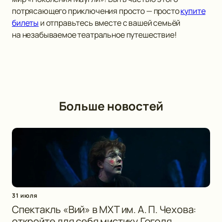
потрясающего приключения просто — просто
купите
билеты
и отправьтесь вместе с вашей семьёй
на незабываемое театральное путешествие!
Больше новостей
31 июля
Спектакль «Вий» в МХТ им. А. П. Чехова:
откройте для себя мистику Гоголя