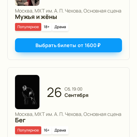
Москва, МХТ им. А. П. Чехова, Основная сцена
Мужья и жёны
Популярное
18+
Драма
Выбрать билеты
от
1600
₽
26
сб, 19:00
Сентября
Москва, МХТ им. А. П. Чехова, Основная сцена
Бег
Популярное
16+
Драма