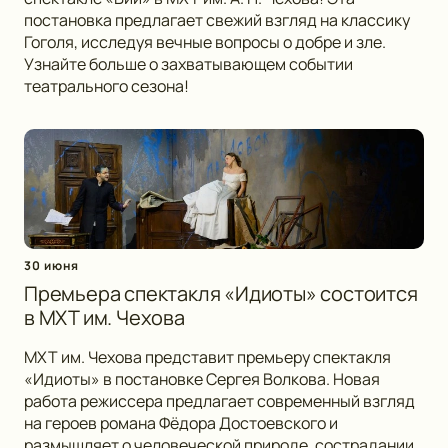
постановка предлагает свежий взгляд на классику
Гоголя, исследуя вечные вопросы о добре и зле.
Узнайте больше о захватывающем событии
театрального сезона!
30 июня
Премьера спектакля «Идиоты» состоится
в МХТ им. Чехова
МХТ им. Чехова представит премьеру спектакля
«Идиоты» в постановке Сергея Волкова. Новая
работа режиссера предлагает современный взгляд
на героев романа Фёдора Достоевского и
размышляет о человеческой природе, сострадании