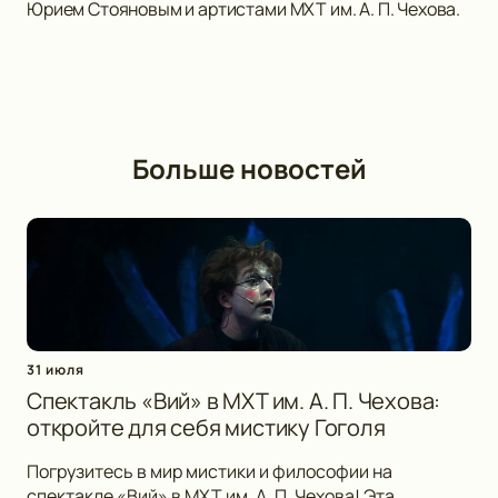
Юрием Стояновым и артистами МХТ им. А. П. Чехова.
Больше новостей
31 июля
Спектакль «Вий» в МХТ им. А. П. Чехова:
откройте для себя мистику Гоголя
Погрузитесь в мир мистики и философии на
спектакле «Вий» в МХТ им. А. П. Чехова! Эта