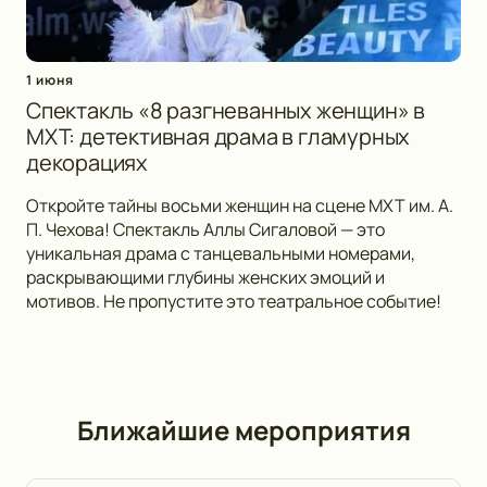
1 июня
Спектакль «8 разгневанных женщин» в
МХТ: детективная драма в гламурных
декорациях
Откройте тайны восьми женщин на сцене МХТ им. А.
П. Чехова! Спектакль Аллы Сигаловой — это
уникальная драма с танцевальными номерами,
раскрывающими глубины женских эмоций и
мотивов. Не пропустите это театральное событие!
Ближайшие мероприятия