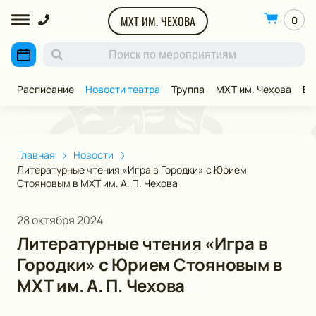
МХТ ИМ. ЧЕХОВА
0
Расписание
Новости театра
Труппа
МХТ им. Чехова
ВИ
Главная
Новости
Литературные чтения «Игра в Городки» с Юрием
Стояновым в МХТ им. А. П. Чехова
28 октября 2024
Литературные чтения «Игра в
Городки» с Юрием Стояновым в
МХТ им. А. П. Чехова