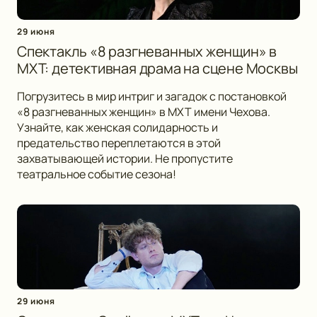
29 июня
Спектакль «8 разгневанных женщин» в
МХТ: детективная драма на сцене Москвы
Погрузитесь в мир интриг и загадок с постановкой
«8 разгневанных женщин» в МХТ имени Чехова.
Узнайте, как женская солидарность и
предательство переплетаются в этой
захватывающей истории. Не пропустите
театральное событие сезона!
29 июня