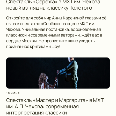
Спектакль «Серёжа» в МХТ им. Чехова:
новый взгляд на классику Толстого
Откройте для себя мир Анны Карениной глазами её
сына в спектакле «Серёжа» на сцене МХТ им.
Чехова. Уникальная постановка, вдохновленная
классикой и современными авторами, ждёт вас в
сердце Москвы. Не пропустите шанс увидеть
признанное критиками шоу!
18 июня
Спектакль «Мастер и Маргарита» в МХТ
им. А.П. Чехова: современная
интерпретация классики