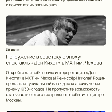
и поиске взаимопонимания.
30 июня
Погружение в советскую эпоху:
спектакль «Дон Кихот» в МХТ им. Чехова
Откройте для себя новую интерпретацию «Дон
Кихота» в МХТ им. Чехова! Режиссёр Николай Рощин
предлагает уникальный взгляд на классику через
призму 1930-х годов. Не пропустите возможность
стать частью этого театрального события в центре
Москвы.