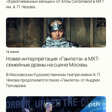
«8 разгневанных женщин» от Аллы Сигаловой в МХТ
им. А. П. Чехова.
14 июня
Новая интерпретация «Гамлета» в МХТ:
семейные драмы на сцене Москвы
В Московском Художественном театре имени А. П.
Чехова продолжается показ «Гамлета» от Андрея
Гончарова.