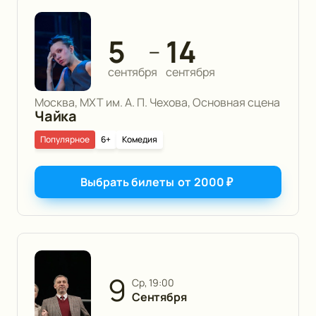
5
14
—
сентября
сентября
Москва, МХТ им. А. П. Чехова, Основная сцена
Чайка
Популярное
6+
Комедия
Выбрать билеты
от
2000
₽
9
ср, 19:00
Сентября