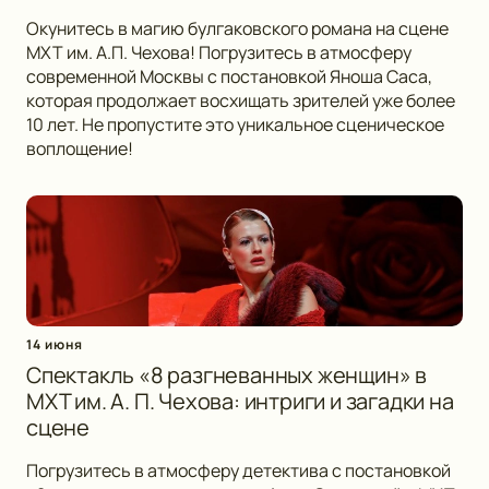
Окунитесь в магию булгаковского романа на сцене
МХТ им. А.П. Чехова! Погрузитесь в атмосферу
современной Москвы с постановкой Яноша Саса,
которая продолжает восхищать зрителей уже более
10 лет. Не пропустите это уникальное сценическое
воплощение!
14 июня
Спектакль «8 разгневанных женщин» в
МХТ им. А. П. Чехова: интриги и загадки на
сцене
Погрузитесь в атмосферу детектива с постановкой