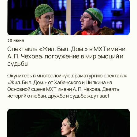
30 июня
Спектакль «Жил. Был. Дом.» в МХТ имени
А. П. Чехова: погружение в мир эмоций и
судьбы
Окунитесь в многослойную драматургию спектакля
«Жил. Был. Дом.» от Хабенского и Цыпкина на
Основной сцене МХТ имени А. П. Чехова. Девять
историй о любви, дружбе и судьбе ждут вас!