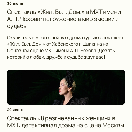
30 июня
Спектакль «Жил. Был. Дом.» в МХТ имени
А. П. Чехова: погружение в мир эмоций и
судьбы
Окунитесь в многослойную драматургию спектакля
«Жил. Был. Дом.» от Хабенского и Цыпкина на
Основной сцене МХТ имени А. П. Чехова. Девять
историй о любви, дружбе и судьбе ждут вас!
29 июня
Спектакль «8 разгневанных женщин» в
МХТ: детективная драма на сцене Москвы