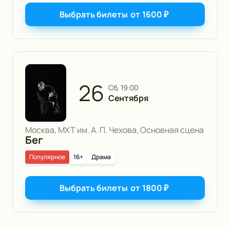
Выбрать билеты
от
1600
₽
26
сб, 19:00
Сентября
Москва, МХТ им. А. П. Чехова, Основная сцена
Бег
Популярное
16+
Драма
Выбрать билеты
от
1800
₽