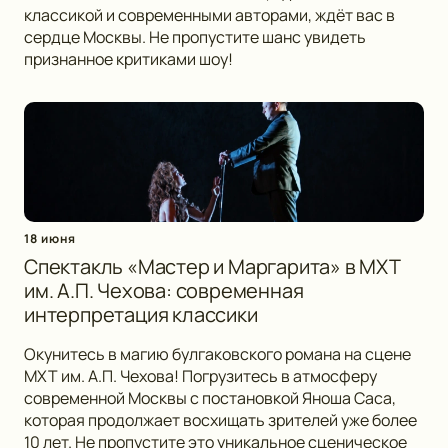
классикой и современными авторами, ждёт вас в
сердце Москвы. Не пропустите шанс увидеть
признанное критиками шоу!
18 июня
Спектакль «Мастер и Маргарита» в МХТ
им. А.П. Чехова: современная
интерпретация классики
Окунитесь в магию булгаковского романа на сцене
МХТ им. А.П. Чехова! Погрузитесь в атмосферу
современной Москвы с постановкой Яноша Саса,
которая продолжает восхищать зрителей уже более
10 лет. Не пропустите это уникальное сценическое