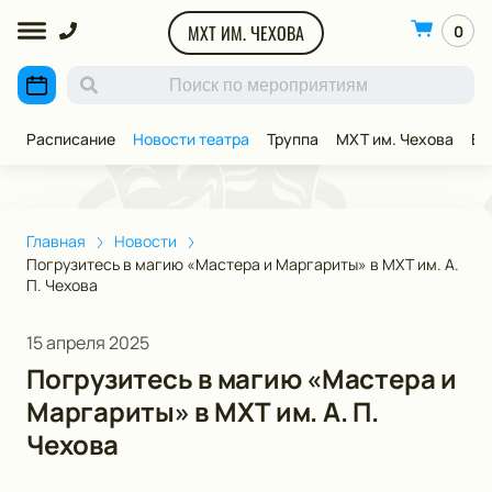
МХТ ИМ. ЧЕХОВА
0
Расписание
Новости театра
Труппа
МХТ им. Чехова
ВИ
Главная
Новости
Погрузитесь в магию «Мастера и Маргариты» в МХТ им. А.
П. Чехова
15 апреля 2025
Погрузитесь в магию «Мастера и
Маргариты» в МХТ им. А. П.
Чехова