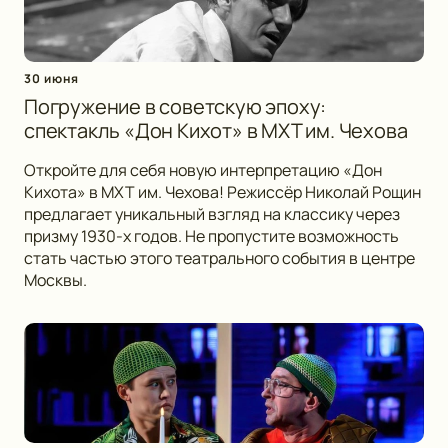
30 июня
Погружение в советскую эпоху:
спектакль «Дон Кихот» в МХТ им. Чехова
Откройте для себя новую интерпретацию «Дон
Кихота» в МХТ им. Чехова! Режиссёр Николай Рощин
предлагает уникальный взгляд на классику через
призму 1930-х годов. Не пропустите возможность
стать частью этого театрального события в центре
Москвы.