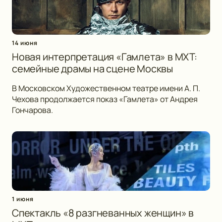
14 июня
Новая интерпретация «Гамлета» в МХТ:
семейные драмы на сцене Москвы
В Московском Художественном театре имени А. П.
Чехова продолжается показ «Гамлета» от Андрея
Гончарова.
1 июня
Спектакль «8 разгневанных женщин» в