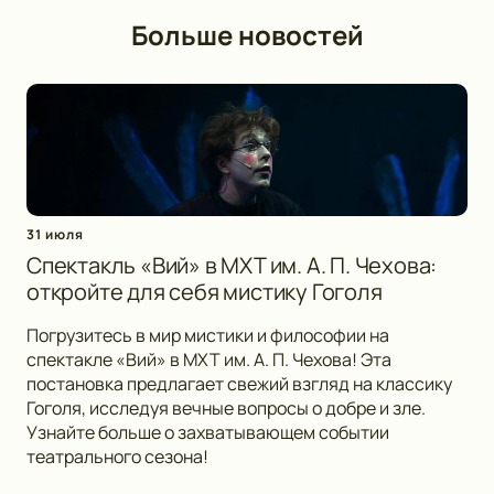
Больше новостей
31 июля
Спектакль «Вий» в МХТ им. А. П. Чехова:
откройте для себя мистику Гоголя
Погрузитесь в мир мистики и философии на
спектакле «Вий» в МХТ им. А. П. Чехова! Эта
постановка предлагает свежий взгляд на классику
Гоголя, исследуя вечные вопросы о добре и зле.
Узнайте больше о захватывающем событии
театрального сезона!