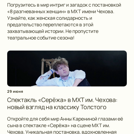
Погрузитесь в мир интриг и загадок с постановкой
«8 разгневанных женщин» в МХТ имени Чехова.
Узнайте, как женская солидарность и
предательство переплетаются в этой
захватывающей истории. Не пропустите
театральное событие сезона!
29 июня
Спектакль «Серёжа» в МХТ им. Чехова:
новый взгляд на классику Толстого
Откройте для себя мир Анны Карениной глазами её
сына в спектакле «Серёжа» на сцене МХТ им.
Чехова. Уникальная постановка, вдохновленная