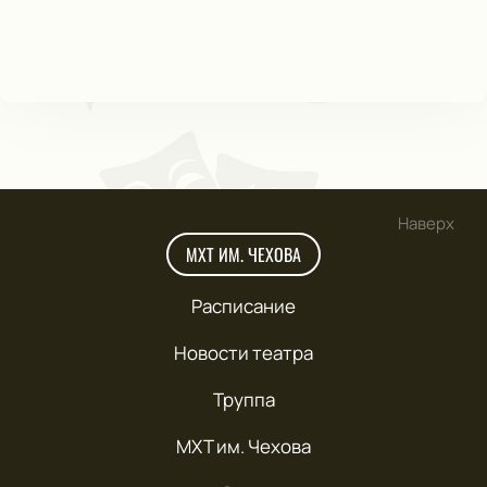
Наверх
МХТ ИМ. ЧЕХОВА
Расписание
Новости театра
Труппа
МХТ им. Чехова