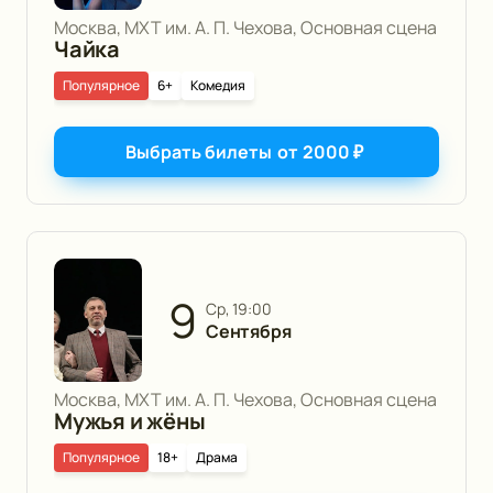
Москва, МХТ им. А. П. Чехова, Основная сцена
Чайка
Популярное
6+
Комедия
Выбрать билеты
от
2000
₽
9
ср, 19:00
Сентября
Москва, МХТ им. А. П. Чехова, Основная сцена
Мужья и жёны
Популярное
18+
Драма