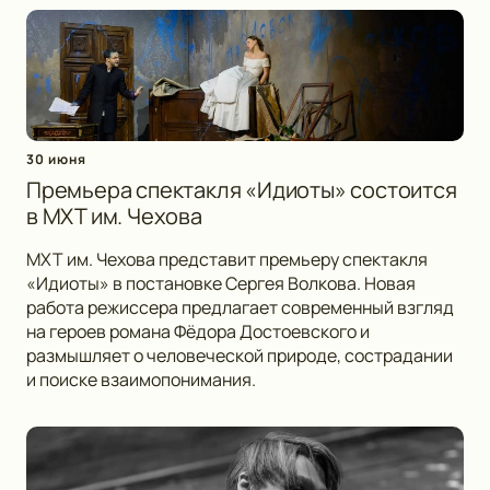
30 июня
Премьера спектакля «Идиоты» состоится
в МХТ им. Чехова
МХТ им. Чехова представит премьеру спектакля
«Идиоты» в постановке Сергея Волкова. Новая
работа режиссера предлагает современный взгляд
на героев романа Фёдора Достоевского и
размышляет о человеческой природе, сострадании
и поиске взаимопонимания.