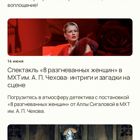
воплощение!
14 июня
Спектакль «8 разгневанных женщин» в
МХТ им. А. П. Чехова: интриги и загадки на
сцене
Погрузитесь в атмосферу детектива с постановкой
«8 разгневанных женщин» от Аллы Сигаловой в МХТ
им. А. П. Чехова.