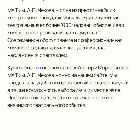
МХТ им. А. П. Чехова — одна из престижнейших
театральных площадок Москвы. Зрительный зал
театра вмещает более 1000 человек, обеспечивая
комфортное пребывание каждому гостю.
Современное оборудование и профессиональная
команда создают идеальные условия для
наслаждения спектаклем.
Купить билеты
на спектакль «Мастер и Маргарита» в
МХТ им. А. П. Чехова можно на нашем сайте. Мы
предлагаем удобный и безопасный процесс покупки,
а также возможность выбора лучших мест в зале.
Посетите наш сайт, чтобы стать частью этого
значимого театрального события.