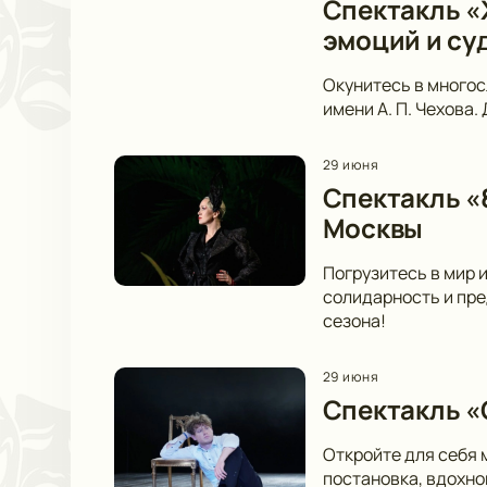
Спектакль «Ж
эмоций и су
Окунитесь в многос
имени А. П. Чехова.
29 июня
Спектакль «
Москвы
Погрузитесь в мир 
солидарность и пре
сезона!
29 июня
Спектакль «
Откройте для себя 
постановка, вдохно