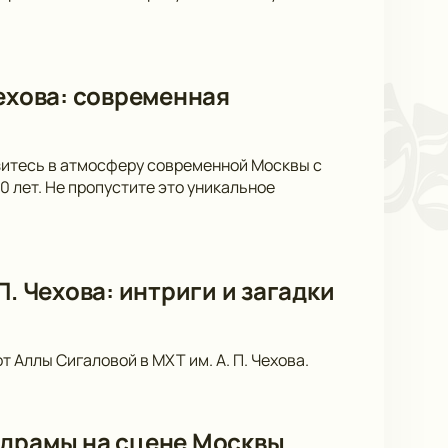
Чехова: современная
узитесь в атмосферу современной Москвы с
 лет. Не пропустите это уникальное
. Чехова: интриги и загадки
 Аллы Сигаловой в МХТ им. А. П. Чехова.
 драмы на сцене Москвы