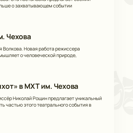
больше о захватывающем событии
м. Чехова
я Волкова. Новая работа режиссера
мышляет о человеческой природе,
хот» в МХТ им. Чехова
жиссёр Николай Рощин предлагает уникальный
ать частью этого театрального события в