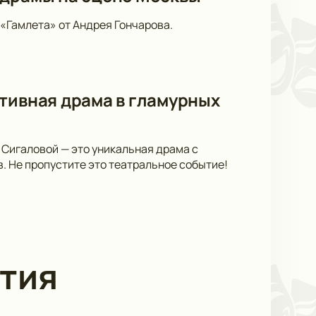
«Гамлета» от Андрея Гончарова.
тивная драма в гламурных
 Сигаловой — это уникальная драма с
 Не пропустите это театральное событие!
тия