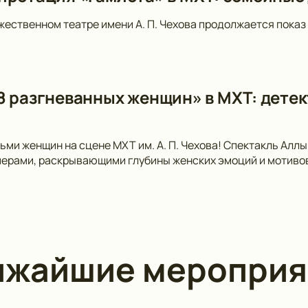
ественном театре имени А. П. Чехова продолжается показ 
8 разгневанных женщин» в МХТ: детек
ьми женщин на сцене МХТ им. А. П. Чехова! Спектакль Аллы
рами, раскрывающими глубины женских эмоций и мотивов.
ижайшие мероприя