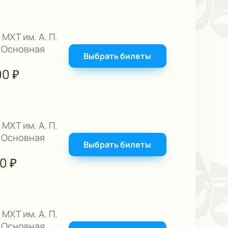
 МХТ им. А. П.
 Основная
Выбрать билеты
00
₽
 МХТ им. А. П.
 Основная
Выбрать билеты
00
₽
 МХТ им. А. П.
 Основная