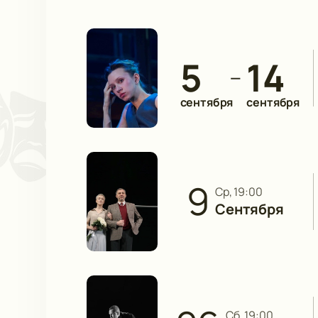
5
14
—
сентября
сентября
9
ср, 19:00
Сентября
сб, 19:00