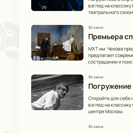
взгляд на классику
театрального сезон
30 июня
Премьера сп
МХТ им. Чехова пре
предлагает совреме
сострадании и пои
30 июня
Погружение 
Откройте для себя 
взгляд на классику
центре Москвы.
30 июня