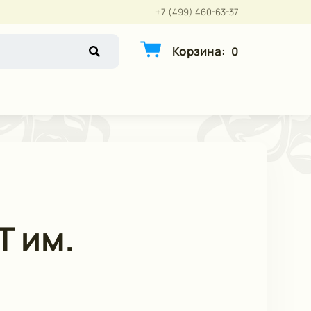
+7 (499) 460-63-37
Корзина
:
0
Т им.