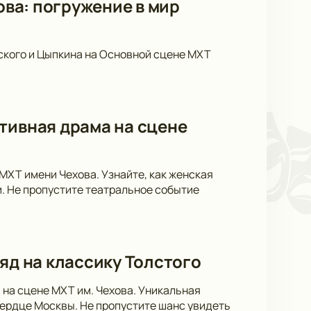
ова: погружение в мир
ского и Цыпкина на Основной сцене МХТ
тивная драма на сцене
 МХТ имени Чехова. Узнайте, как женская
. Не пропустите театральное событие
яд на классику Толстого
 на сцене МХТ им. Чехова. Уникальная
сердце Москвы. Не пропустите шанс увидеть