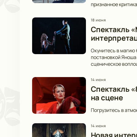
признанное критика
18 июня
Спектакль «
интерпретац
Окунитесь в магию 
постановкой Яноша 
сценическое вопло
14 июня
Спектакль «8
на сцене
Погрузитесь в атмо
14 июня
Новая интер