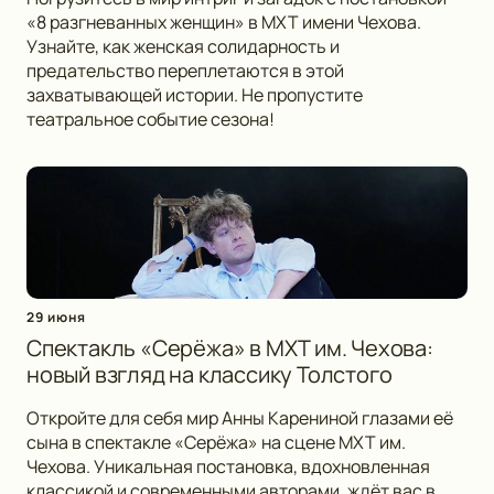
«8 разгневанных женщин» в МХТ имени Чехова.
Узнайте, как женская солидарность и
предательство переплетаются в этой
захватывающей истории. Не пропустите
театральное событие сезона!
29 июня
Спектакль «Серёжа» в МХТ им. Чехова:
новый взгляд на классику Толстого
Откройте для себя мир Анны Карениной глазами её
сына в спектакле «Серёжа» на сцене МХТ им.
Чехова. Уникальная постановка, вдохновленная
классикой и современными авторами, ждёт вас в