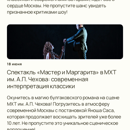
сердце Москвы. Не пропустите шанс увидеть
признанное критиками шоу!
18 июня
Спектакль «Мастер и Маргарита» в МХТ
им. А.П. Чехова: современная
интерпретация классики
Окунитесь в магию булгаковского романа на сцене
МХТ им. А.П. Чехова! Погрузитесь в атмосферу
современной Москвы с постановкой Яноша Саса,
которая продолжает восхищать зрителей уже более
10 лет. Не пропустите это уникальное сценическое
воплощение!