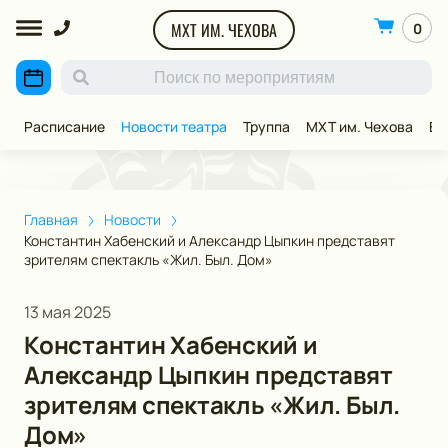
МХТ ИМ. ЧЕХОВА
0
Расписание
Новости театра
Труппа
МХТ им. Чехова
ВИ
Главная
Новости
Константин Хабенский и Александр Цыпкин представят
зрителям спектакль «Жил. Был. Дом»
13 мая 2025
Константин Хабенский и
Александр Цыпкин представят
зрителям спектакль «Жил. Был.
Дом»