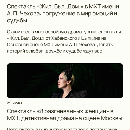
Спектакль «Жил. Был. Дом.» в МХТ имени
А. П. Чехова: погружение в мир эмоций и
судьбы
Окунитесь в многослойную драматургию спектакля
«Жил. Был. Дом.» от Хабенского и Цыпкина на
Основной сцене МХТ имени А. П. Чехова. Девять
историй о любви, дружбе и судьбе ждут вас!
29 июня
Спектакль «8 разгневанных женщин» в
МХТ: детективная драма на сцене Москвы
Погрузитесь в мир интриг и загадок с постановкой