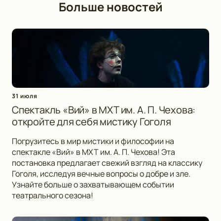
Больше новостей
31 июля
Спектакль «Вий» в МХТ им. А. П. Чехова:
откройте для себя мистику Гоголя
Погрузитесь в мир мистики и философии на
спектакле «Вий» в МХТ им. А. П. Чехова! Эта
постановка предлагает свежий взгляд на классику
Гоголя, исследуя вечные вопросы о добре и зле.
Узнайте больше о захватывающем событии
театрального сезона!