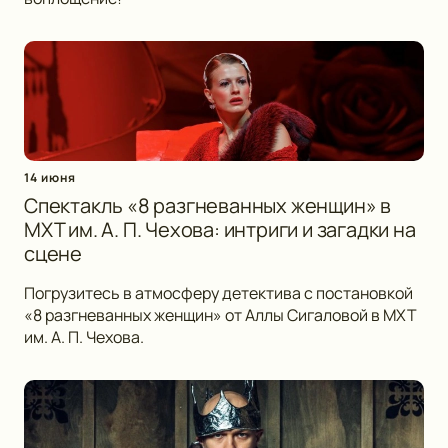
14 июня
Спектакль «8 разгневанных женщин» в
МХТ им. А. П. Чехова: интриги и загадки на
сцене
Погрузитесь в атмосферу детектива с постановкой
«8 разгневанных женщин» от Аллы Сигаловой в МХТ
им. А. П. Чехова.