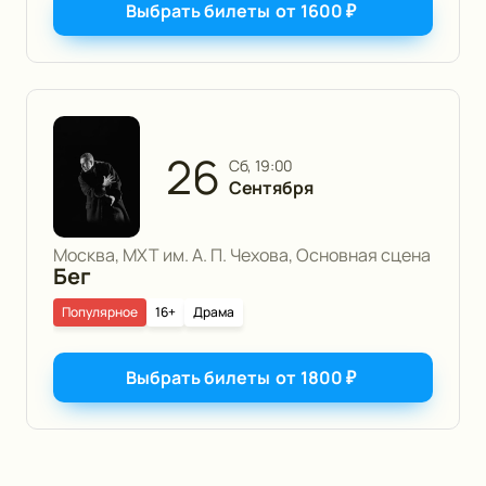
Выбрать билеты
от
1600
₽
26
сб, 19:00
Сентября
Москва, МХТ им. А. П. Чехова, Основная сцена
Бег
Популярное
16+
Драма
Выбрать билеты
от
1800
₽