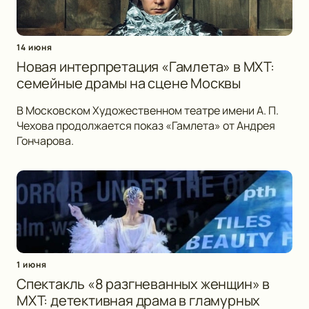
14 июня
Новая интерпретация «Гамлета» в МХТ:
семейные драмы на сцене Москвы
В Московском Художественном театре имени А. П.
Чехова продолжается показ «Гамлета» от Андрея
Гончарова.
1 июня
Спектакль «8 разгневанных женщин» в
МХТ: детективная драма в гламурных