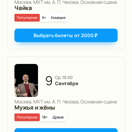
Москва, МХТ им. А. П. Чехова, Основная сцена
Чайка
Популярное
6+
Комедия
Выбрать билеты
от
2000
₽
9
ср, 19:00
Сентября
Москва, МХТ им. А. П. Чехова, Основная сцена
Мужья и жёны
Популярное
18+
Драма