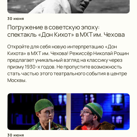
30 июня
Погружение в советскую эпоху:
спектакль «Дон Кихот» в МХТ им. Чехова
Откройте для себя новую интерпретацию «Дон
Кихота» в МХТ им. Чехова! Режиссёр Николай Рощин
предлагает уникальный взгляд на классику через
призму 1930-х годов. Не пропустите возможность
стать частью этого театрального события в центре
Москвы.
30 июня