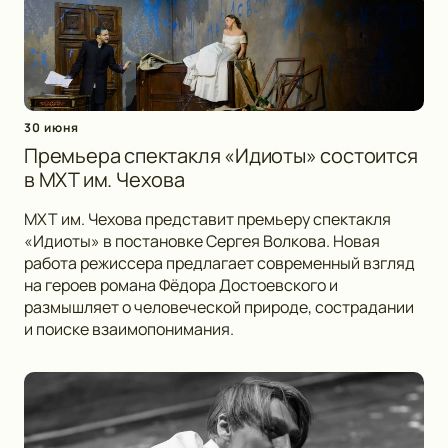
30 июня
Премьера спектакля «Идиоты» состоится
в МХТ им. Чехова
МХТ им. Чехова представит премьеру спектакля
«Идиоты» в постановке Сергея Волкова. Новая
работа режиссера предлагает современный взгляд
на героев романа Фёдора Достоевского и
размышляет о человеческой природе, сострадании
и поиске взаимопонимания.