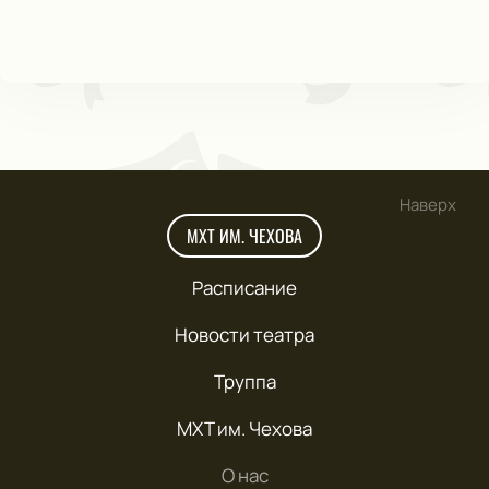
Наверх
МХТ ИМ. ЧЕХОВА
Расписание
Новости театра
Труппа
МХТ им. Чехова
О нас