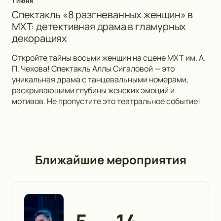
1 июня
Спектакль «8 разгневанных женщин» в
МХТ: детективная драма в гламурных
декорациях
Откройте тайны восьми женщин на сцене МХТ им. А.
П. Чехова! Спектакль Аллы Сигаловой — это
уникальная драма с танцевальными номерами,
раскрывающими глубины женских эмоций и
мотивов. Не пропустите это театральное событие!
Ближайшие мероприятия