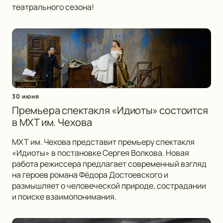
театрального сезона!
30 июня
Премьера спектакля «Идиоты» состоится
в МХТ им. Чехова
МХТ им. Чехова представит премьеру спектакля
«Идиоты» в постановке Сергея Волкова. Новая
работа режиссера предлагает современный взгляд
на героев романа Фёдора Достоевского и
размышляет о человеческой природе, сострадании
и поиске взаимопонимания.