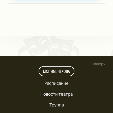
Наверх
МХТ ИМ. ЧЕХОВА
Расписание
Новости театра
Труппа