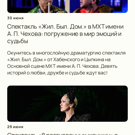
30 июня
Спектакль «Жил. Был. Дом.» в МХТ имени
А. П. Чехова: погружение в мир эмоций и
судьбы
Окунитесь в многослойную драматургию спектакля
«Жил. Был. Дом.» от Хабенского и Цыпкина на
Основной сцене МХТ имени А. П. Чехова. Девять
историй о любви, дружбе и судьбе ждут вас!
29 июня