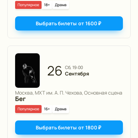
Популярное
18+
Драма
Выбрать билеты
от
1600
₽
26
сб, 19:00
Сентября
Москва, МХТ им. А. П. Чехова, Основная сцена
Бег
Популярное
16+
Драма
Выбрать билеты
от
1800
₽