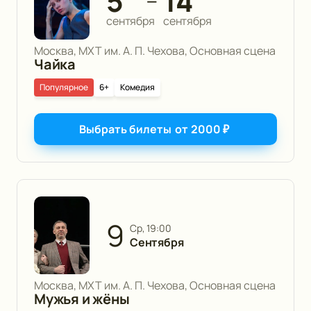
5
14
—
сентября
сентября
Москва, МХТ им. А. П. Чехова, Основная сцена
Чайка
Популярное
6+
Комедия
Выбрать билеты
от
2000
₽
9
ср, 19:00
Сентября
Москва, МХТ им. А. П. Чехова, Основная сцена
Мужья и жёны