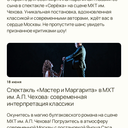
сына в спектакле «Серёжа» на сцене МХТ им.
Чехова. Уникальная постановка, вдохновленная
классикой и современными авторами, ждёт вас в
сердце Москвы. Не пропустите шанс увидеть
признанное критиками шоу!
18 июня
Спектакль «Мастер и Маргарита» в МХТ
им. А.П. Чехова: современная
интерпретация классики
Окунитесь в магию булгаковского романа на сцене
МХТ им. А.П. Чехова! Погрузитесь в атмосферу
современной Москвы с постановкой Яноша Саса,