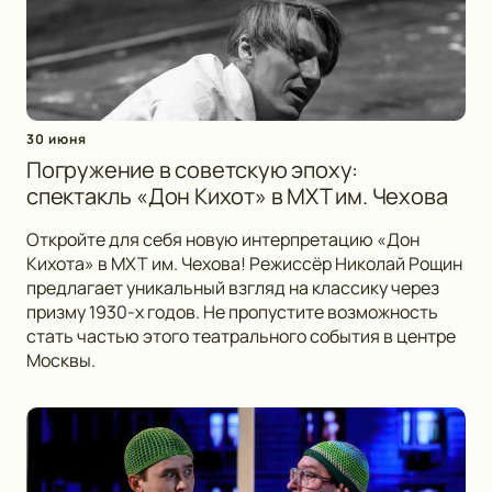
30 июня
Погружение в советскую эпоху:
спектакль «Дон Кихот» в МХТ им. Чехова
Откройте для себя новую интерпретацию «Дон
Кихота» в МХТ им. Чехова! Режиссёр Николай Рощин
предлагает уникальный взгляд на классику через
призму 1930-х годов. Не пропустите возможность
стать частью этого театрального события в центре
Москвы.