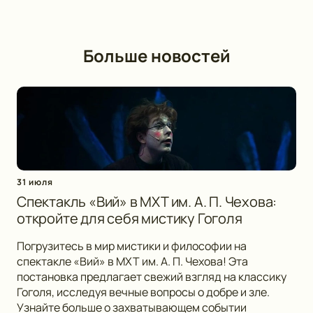
Больше новостей
31 июля
Спектакль «Вий» в МХТ им. А. П. Чехова:
откройте для себя мистику Гоголя
Погрузитесь в мир мистики и философии на
спектакле «Вий» в МХТ им. А. П. Чехова! Эта
постановка предлагает свежий взгляд на классику
Гоголя, исследуя вечные вопросы о добре и зле.
Узнайте больше о захватывающем событии