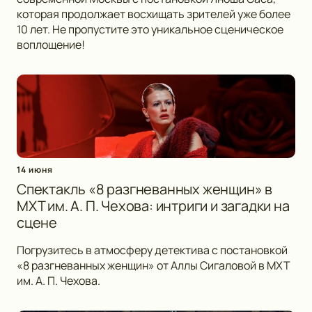
которая продолжает восхищать зрителей уже более
10 лет. Не пропустите это уникальное сценическое
воплощение!
14 июня
Спектакль «8 разгневанных женщин» в
МХТ им. А. П. Чехова: интриги и загадки на
сцене
Погрузитесь в атмосферу детектива с постановкой
«8 разгневанных женщин» от Аллы Сигаловой в МХТ
им. А. П. Чехова.