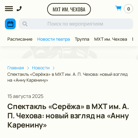
МХТ ИМ. ЧЕХОВА
0
Расписание
Новости театра
Труппа
МХТ им. Чехова
ВИ
Главная
Новости
Спектакль «Серёжа» в МХТ им. А. П. Чехова: новый взгляд
на «Анну Каренину»
15 августа 2025
Спектакль «Серёжа» в МХТ им. А.
П. Чехова: новый взгляд на «Анну
Каренину»