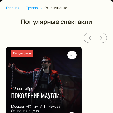
Главная
Труппа
Гоша Куценко
Популярные спектакли
Популярное
6+
13 сентября
ПОКОЛЕНИЕ МАУГЛИ
Москва, МХТ им. А. П. Чехова,
Основная сцена