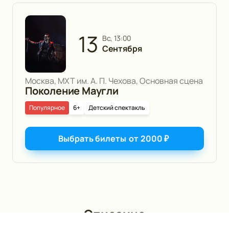
13
вс, 13:00
Сентября
Москва, МХТ им. А. П. Чехова, Основная сцена
Поколение Маугли
Популярное
6+
Детский спектакль
Выбрать билеты
от
2000
₽
Описание