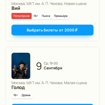
Москва, МХТ им. А. П. Чехова, Новая сцена
Вий
Популярное
16+
Пьеса
Премьера
Выбрать билеты
от
2000
₽
9
ср, 19:00
Сентября
Москва, МХТ им. А. П. Чехова, Малая сцена
Голод
16+
Драма