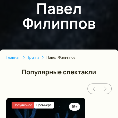
Павел
Филиппов
Главная
Труппа
Павел Филиппов
Популярные спектакли
Популярное
Премьера
16+