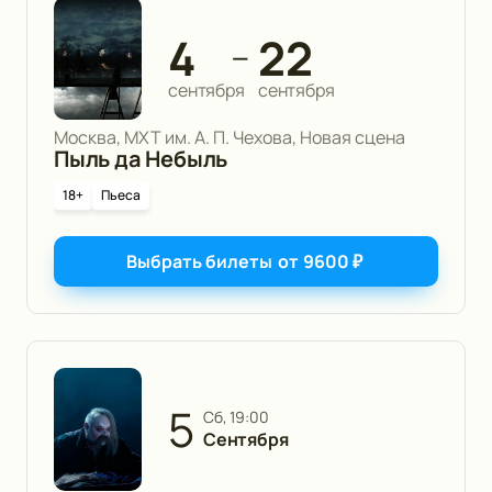
4
22
—
сентября
сентября
Москва, МХТ им. А. П. Чехова, Новая сцена
Пыль да Небыль
18+
Пьеса
Выбрать билеты
от
9600
₽
5
сб, 19:00
Сентября