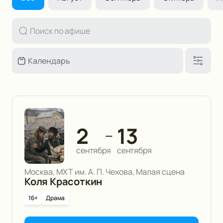
2
13
—
сентября
сентября
Москва, МХТ им. А. П. Чехова, Малая сцена
Коля Красоткин
16+
Драма