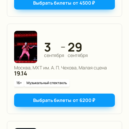
Выбрать билеты
от
4500
₽
3
29
—
сентября
сентября
Москва, МХТ им. А. П. Чехова, Малая сцена
19.14
16+
Музыкальный спектакль
Выбрать билеты
от
6200
₽