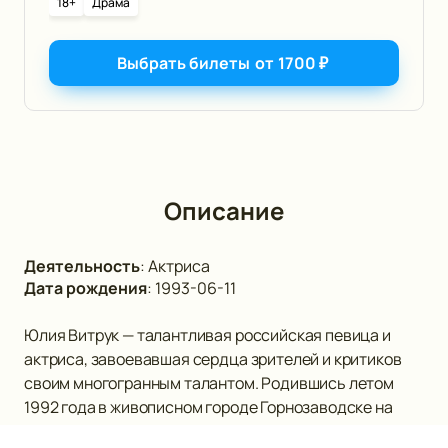
18+
Драма
Выбрать билеты
от
1700
₽
Описание
Деятельность
:
Актриса
Дата рождения
:
1993-06-11
Юлия Витрук — талантливая российская певица и
актриса, завоевавшая сердца зрителей и критиков
своим многогранным талантом. Родившись летом
1992 года в живописном городе Горнозаводске на
острове Сахалин, она с ранних лет проявляла