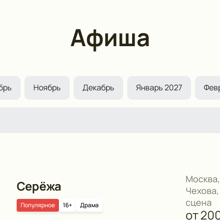
Афиша
брь
Ноябрь
Декабрь
Январь 2027
Фев
Москва,
Серёжа
Чехова,
сцена
Популярное
16+
Драма
от
20