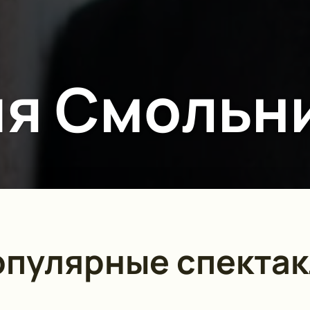
я Смольн
пулярные спектак