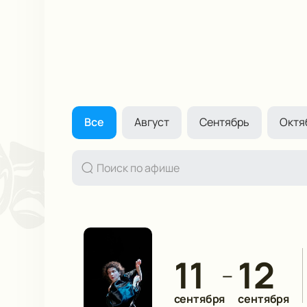
Все
Август
Сентябрь
Октя
11
12
—
сентября
сентября