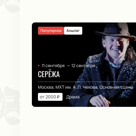
Популярное
Аншлаг
11 сентября
—
12 сентября
СЕРЁЖА
Москва, МХТ им. А. П. Чехова, Основная сцена
от
2000
₽
Драма