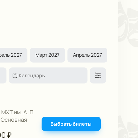
раль 2027
Март 2027
Апрель 2027
Май 2027
 МХТ им. А. П.
 Основная
Выбрать билеты
00
₽