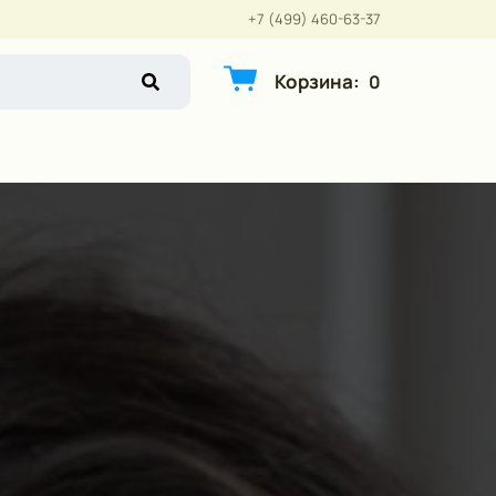
+7 (499) 460-63-37
Корзина
:
0