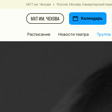
МХТ им. Чехова
Россия, Москва, Камергерский пере
МХТ ИМ. ЧЕХОВА
Календарь
Расписание
Новости театра
Труппа