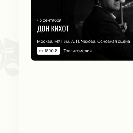
3 сентября
ДОН КИХОТ
Москва, МХТ им. А. П. Чехова, Основная сцена
от
1800
₽
Трагикомедия