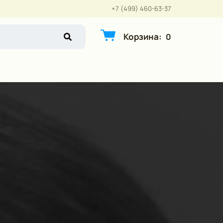
+7 (499) 460-63-37
Корзина
:
0