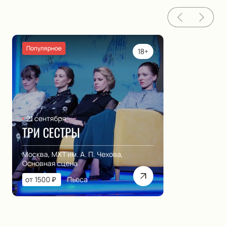
Популярное
18+
21 сентября
ТРИ СЕСТРЫ
Москва, МХТ им. А. П. Чехова,
Основная сцена
от
1500
₽
Пьеса