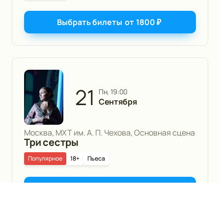
Выбрать билеты
от
1800
₽
21
пн, 19:00
Сентября
Москва, МХТ им. А. П. Чехова, Основная сцена
Три сестры
Популярное
18+
Пьеса
Выбрать билеты
от
1500
₽