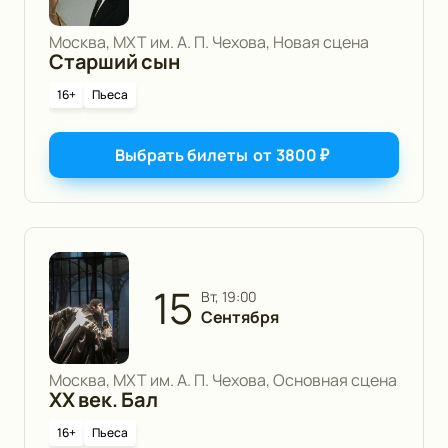
Москва, МХТ им. А. П. Чехова, Новая сцена
Старший сын
16+
Пьеса
Выбрать билеты
от
3800
₽
15
вт, 19:00
Сентября
Москва, МХТ им. А. П. Чехова, Основная сцена
ХХ век. Бал
16+
Пьеса