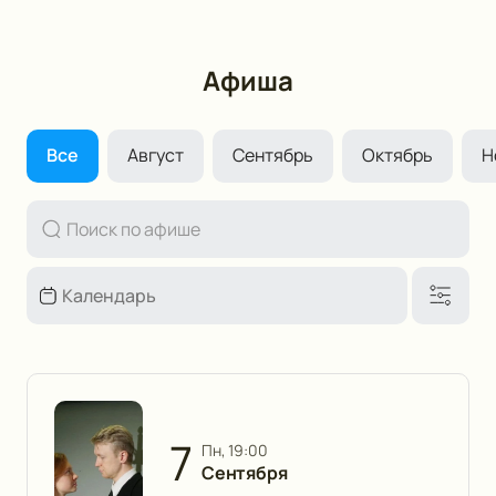
Афиша
Все
Август
Сентябрь
Октябрь
Н
7
пн, 19:00
Сентября