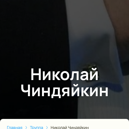
Николай
Чиндяйкин
Главная
Труппа
Николай Чиндяйкин