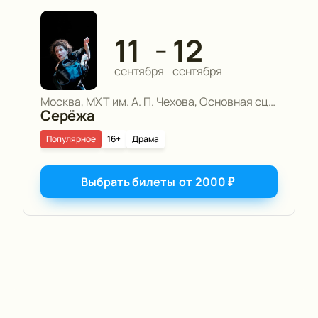
11
12
—
сентября
сентября
Москва, МХТ им. А. П. Чехова, Основная сцена
Серёжа
Популярное
16+
Драма
Выбрать билеты
от
2000
₽