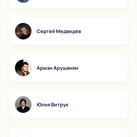
Сергей Медведев
Армэн Арушанян
Юлия Витрук