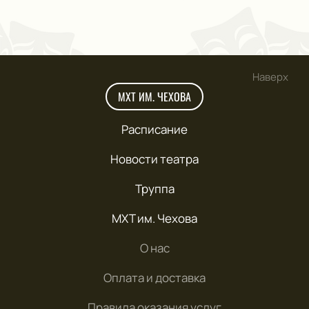
Наверх
МХТ ИМ. ЧЕХОВА
Расписание
Новости театра
Труппа
МХТ им. Чехова
О нас
Оплата и доставка
Правила оказания услуг