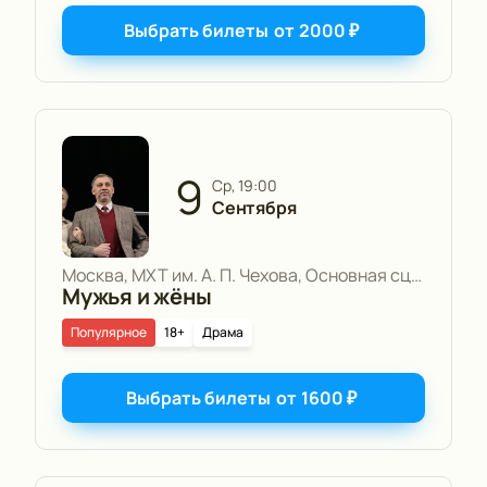
Выбрать билеты
от
2000
₽
9
ср, 19:00
Сентября
Москва, МХТ им. А. П. Чехова, Основная сцена
Мужья и жёны
Популярное
18+
Драма
Выбрать билеты
от
1600
₽