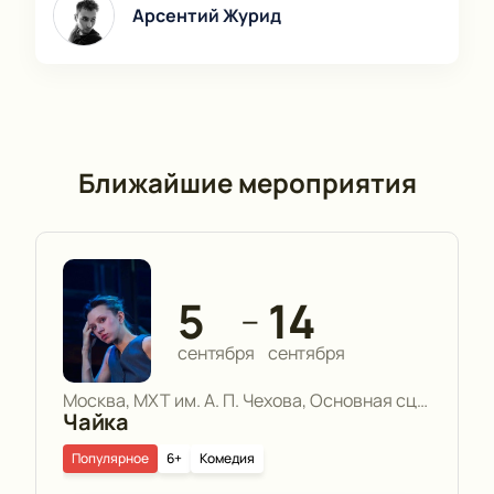
Арсентий Журид
Ближайшие мероприятия
5
14
—
сентября
сентября
Москва, МХТ им. А. П. Чехова, Основная сцена
Чайка
Популярное
6+
Комедия