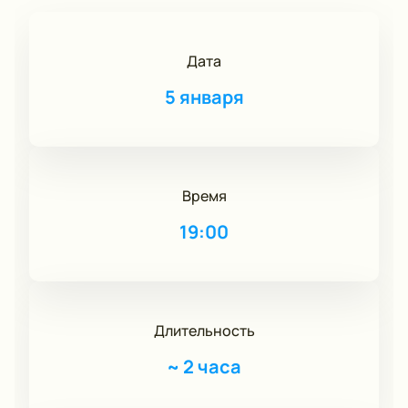
Дата
5 января
Время
19:00
Длительность
~
2 часа