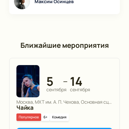
Максим Осинцев
Ближайшие мероприятия
5
14
—
сентября
сентября
Москва, МХТ им. А. П. Чехова, Основная сцена
Чайка
Популярное
6+
Комедия