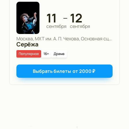
11
12
—
сентября
сентября
Москва, МХТ им. А. П. Чехова, Основная сцена
Серёжа
Популярное
16+
Драма
Выбрать билеты
от
2000
₽