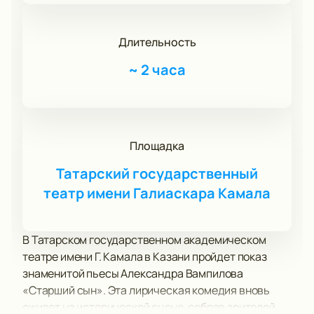
Длительность
~
2 часа
Площадка
Татарский государственный
театр имени Галиаскара Камала
В Татарском государственном академическом
театре имени Г. Камала в Казани пройдет показ
знаменитой пьесы Александра Вампилова
«Старший сын». Эта лирическая комедия вновь
оживет на исторической сцене, собрав зрителей,