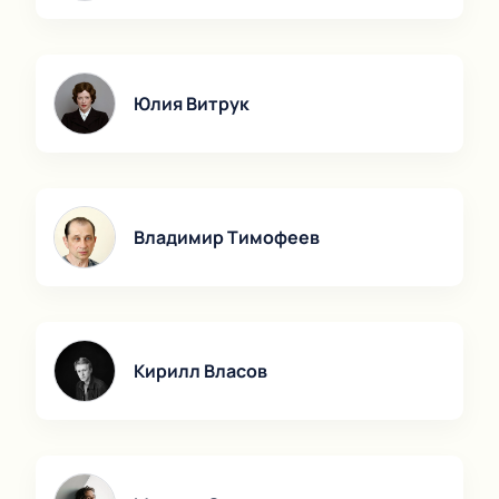
Юлия Витрук
Владимир Тимофеев
Кирилл Власов