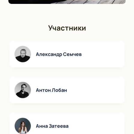
Участники
Александр Семчев
Антон Лобан
Анна Затеева