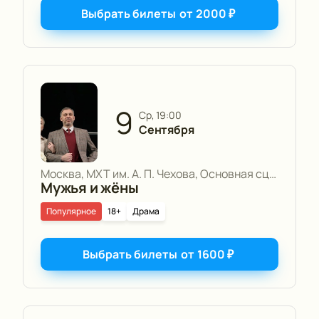
Выбрать билеты
от
2000
₽
9
ср, 19:00
Сентября
Москва, МХТ им. А. П. Чехова, Основная сцена
Мужья и жёны
Популярное
18+
Драма
Выбрать билеты
от
1600
₽