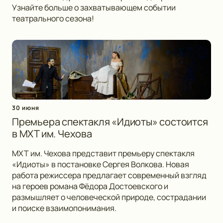
Узнайте больше о захватывающем событии
театрального сезона!
30 июня
Премьера спектакля «Идиоты» состоится
в МХТ им. Чехова
МХТ им. Чехова представит премьеру спектакля
«Идиоты» в постановке Сергея Волкова. Новая
работа режиссера предлагает современный взгляд
на героев романа Фёдора Достоевского и
размышляет о человеческой природе, сострадании
и поиске взаимопонимания.