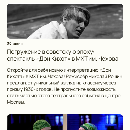
30 июня
Погружение в советскую эпоху:
спектакль «Дон Кихот» в МХТ им. Чехова
Откройте для себя новую интерпретацию «Дон
Кихота» в МХТ им. Чехова! Режиссёр Николай Рощин
предлагает уникальный взгляд на классику через
призму 1930-х годов. Не пропустите возможность
стать частью этого театрального события в центре
Москвы.