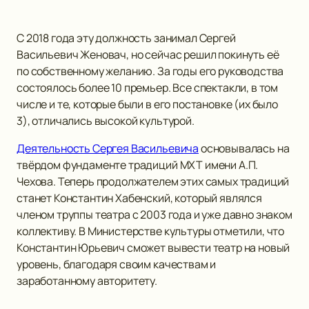
С 2018 года эту должность занимал Сергей
Васильевич Женовач, но сейчас решил покинуть её
по собственному желанию. За годы его руководства
состоялось более 10 премьер. Все спектакли, в том
числе и те, которые были в его постановке (их было
3), отличались высокой культурой.
Деятельность Сергея Васильевича
основывалась на
твёрдом фундаменте традиций МХТ имени А.П.
Чехова. Теперь продолжателем этих самых традиций
станет Константин Хабенский, который являлся
членом труппы театра с 2003 года и уже давно знаком
коллективу. В Министерстве культуры отметили, что
Константин Юрьевич сможет вывести театр на новый
уровень, благодаря своим качествам и
заработанному авторитету.