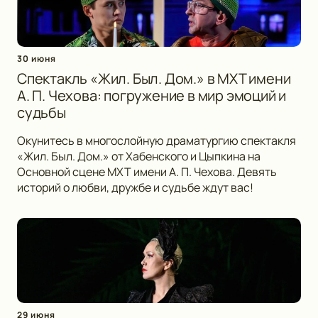
30 июня
Спектакль «Жил. Был. Дом.» в МХТ имени
А. П. Чехова: погружение в мир эмоций и
судьбы
Окунитесь в многослойную драматургию спектакля
«Жил. Был. Дом.» от Хабенского и Цыпкина на
Основной сцене МХТ имени А. П. Чехова. Девять
историй о любви, дружбе и судьбе ждут вас!
29 июня