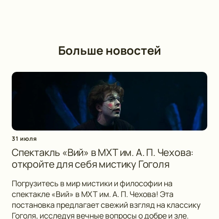
Больше новостей
31 июля
Спектакль «Вий» в МХТ им. А. П. Чехова:
откройте для себя мистику Гоголя
Погрузитесь в мир мистики и философии на
спектакле «Вий» в МХТ им. А. П. Чехова! Эта
постановка предлагает свежий взгляд на классику
Гоголя, исследуя вечные вопросы о добре и зле.