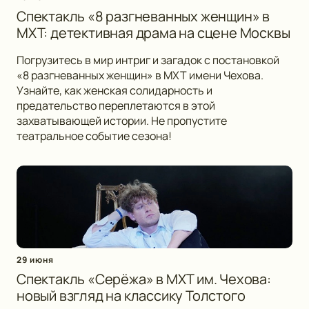
Спектакль «8 разгневанных женщин» в
МХТ: детективная драма на сцене Москвы
Погрузитесь в мир интриг и загадок с постановкой
«8 разгневанных женщин» в МХТ имени Чехова.
Узнайте, как женская солидарность и
предательство переплетаются в этой
захватывающей истории. Не пропустите
театральное событие сезона!
29 июня
Спектакль «Серёжа» в МХТ им. Чехова:
новый взгляд на классику Толстого