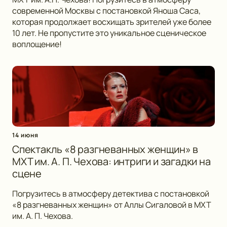
современной Москвы с постановкой Яноша Саса,
которая продолжает восхищать зрителей уже более
10 лет. Не пропустите это уникальное сценическое
воплощение!
14 июня
Спектакль «8 разгневанных женщин» в
МХТ им. А. П. Чехова: интриги и загадки на
сцене
Погрузитесь в атмосферу детектива с постановкой
«8 разгневанных женщин» от Аллы Сигаловой в МХТ
им. А. П. Чехова.