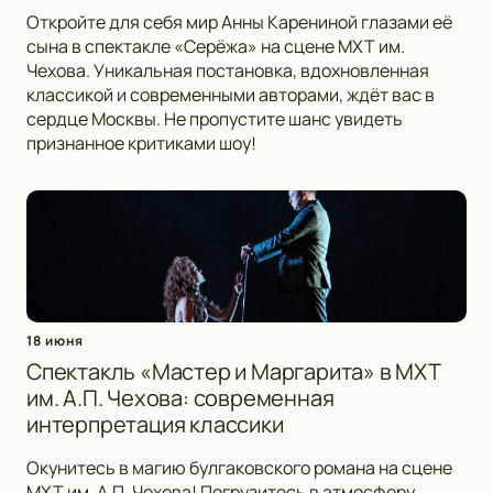
Откройте для себя мир Анны Карениной глазами её
сына в спектакле «Серёжа» на сцене МХТ им.
Чехова. Уникальная постановка, вдохновленная
классикой и современными авторами, ждёт вас в
сердце Москвы. Не пропустите шанс увидеть
признанное критиками шоу!
18 июня
Спектакль «Мастер и Маргарита» в МХТ
им. А.П. Чехова: современная
интерпретация классики
Окунитесь в магию булгаковского романа на сцене
МХТ им. А.П. Чехова! Погрузитесь в атмосферу