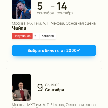
5
14
—
сентября
сентября
Москва, МХТ им. А. П. Чехова, Основная сцена
Чайка
Популярное
6+
Комедия
Выбрать билеты
от
2000
₽
9
ср, 19:00
Сентября
Москва, МХТ им. А. П. Чехова, Основная сцена