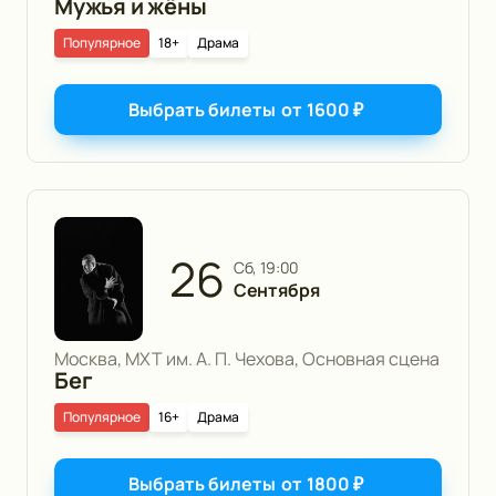
Мужья и жёны
Популярное
18+
Драма
Выбрать билеты
от
1600
₽
26
сб, 19:00
Сентября
Москва, МХТ им. А. П. Чехова, Основная сцена
Бег
Популярное
16+
Драма
Выбрать билеты
от
1800
₽