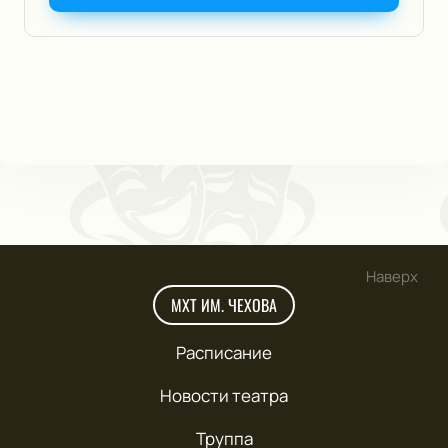
Наверх
МХТ ИМ. ЧЕХОВА
Расписание
Новости театра
Труппа