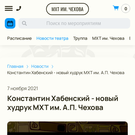
МХТ ИМ. ЧЕХОВА
0
Расписание
Новости театра
Труппа
МХТ им. Чехова
ВИ
Главная
Новости
Константин Хабенский - новый худрук МХТ им. А.П. Чехова
7 ноября 2021
Константин Хабенский - новый
худрук МХТ им. А.П. Чехова